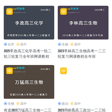
化学
高中
生物
高中
2025李政高三化学高考一轮二
2025李林高三生物高考一二三
轮三轮复习全年班网课教程
轮复习网课教程全年班
生物
高中
政治
高中
有道2025万猛高三生物一二三
2025周峤矞高三政治一二三轮