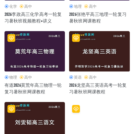
化学
高中
地理
高中
2026李政高三化学高考一轮复
2026张艳平高三地理一轮复习
习暑秋班视频教程+讲义
暑秋班网课教程
物理
高中
英语
高中
有道2026莫荒年高三物理一轮
2026龙坚高三英语高考一轮复
复习暑秋班网课教程
习暑秋班网课教程