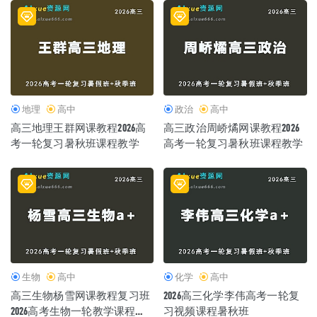
地理
高中
政治
高中
高三地理王群网课教程2026高
高三政治周峤燏网课教程2026
考一轮复习暑秋班课程教学
高考一轮复习暑秋班课程教学
生物
高中
化学
高中
高三生物杨雪网课教程复习班
2026高三化学李伟高考一轮复
2026高考生物一轮教学课程暑
习视频课程暑秋班