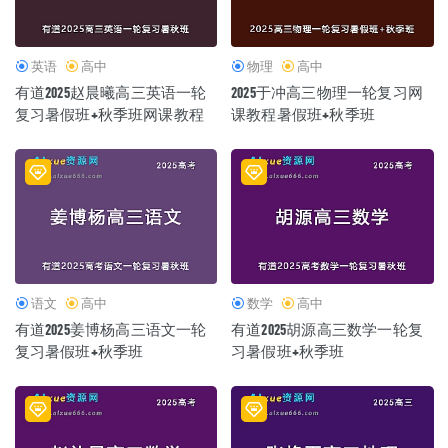
英语
高中
物理
高中
有道2025赵晨曦高三英语一轮
2025于冲高三物理一轮复习网
复习暑假班+秋季班网课教程
课教程暑假班+秋季班
语文
高中
数学
高中
有道2025姜博杨高三语文一轮
有道2025胡源高三数学一轮复
复习暑假班+秋季班
习暑假班+秋季班