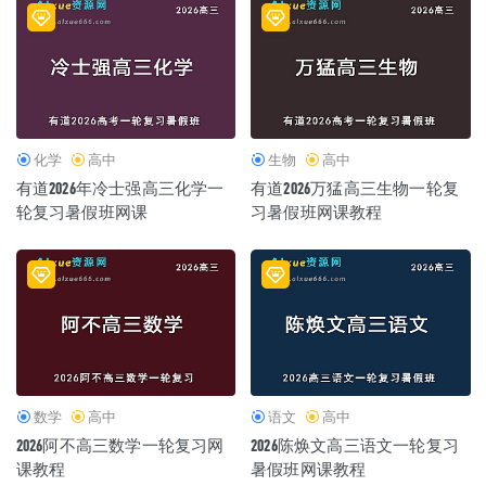
化学
高中
生物
高中
有道2026年冷士强高三化学一
有道2026万猛高三生物一轮复
轮复习暑假班网课
习暑假班网课教程
数学
高中
语文
高中
2026阿不高三数学一轮复习网
2026陈焕文高三语文一轮复习
课教程
暑假班网课教程