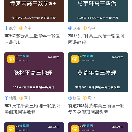
数学
高中
政治
高中
2026谭梦云高三数学a+一轮复
2026马宇轩高三政治一轮复习
习暑假班
网课教程
地理
高中
物理
高中
2026张艳平高三地理一轮复习
有道2026莫荒年高三物理一轮
暑假班网课教程
复习暑假班网课教程