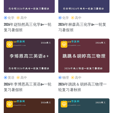
化学
高中
化学
高中
2026年赵怡然高三化学a+一轮
2026年林森高三化学a+一轮复
复习暑假班
习暑假班
英语
高中
物理
高中
2026年李博恩高三英语a+一轮
2026年跳跳＆胡婷高三物理一
复习暑假班
轮复习暑秋班