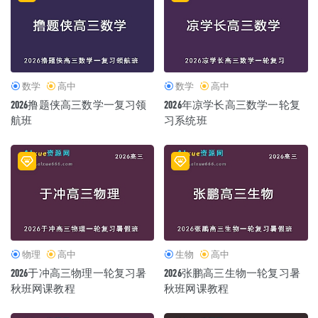
数学
高中
数学
高中
2026撸题侠高三数学一复习领
2026年凉学长高三数学一轮复
航班
习系统班
物理
高中
生物
高中
2026于冲高三物理一轮复习暑
2026张鹏高三生物一轮复习暑
秋班网课教程
秋班网课教程