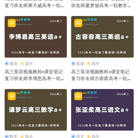
复习班名师蔺天威高考一轮教
班名师夏梦迪高考一轮教学课
学课程26年暑秋班
程26年暑秋班
英语
高中
英语
高中
高三英语视频教程+课堂笔记
高三英语视频教程+课堂笔记
复习班名师李博恩高考一轮教
复习班名师古蓉蓉高考一轮教
学课程26年暑秋班
学课程26年暑秋班
数学
高中
语文
高中