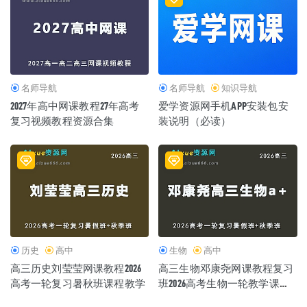
梁晓玲心理学课程 360度人际关系重塑训练营
2022-06-08
名师导航
名师导航
知识导航
2027年高中网课教程27年高考
爱学资源网手机APP安装包安
复习视频教程资源合集
装说明（必读）
历史
高中
生物
高中
高三历史刘莹莹网课教程2026
高三生物邓康尧网课教程复习
高考一轮复习暑秋班课程教学
班2026高考生物一轮教学课程
暑秋班