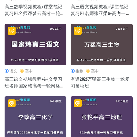
高三数学视频教程+课堂笔记
高三语文视频教程+课堂笔记
复习班名师谭梦云高考一轮教
复习班名师张亚柔a+高考一轮
学课程26年暑秋班
教学课程26年暑秋班
语文
高中
生物
高中
高三语文视频教程+讲义复习
有道2026万猛高三生物一轮复
班名师国家玮高考一轮网络课
习暑秋班
程26年暑秋班