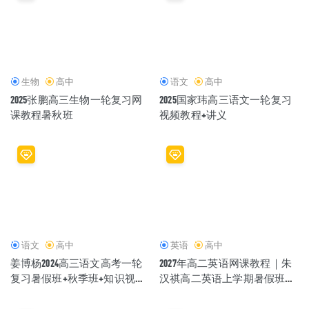
生物
高中
语文
高中
2025张鹏高三生物一轮复习网
2025国家玮高三语文一轮复习
课教程暑秋班
视频教程+讲义
语文
高中
英语
高中
姜博杨2024高三语文高考一轮
2027年高二英语网课教程｜朱
复习暑假班+秋季班+知识视频
汉祺高二英语上学期暑假班视
（完整版）
频教程