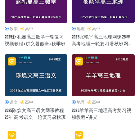
数学
高中
地理
高中
2025赵礼显高三数学一轮复习
2025张艳平高三地理网课25年
视频教程+讲义暑假班+秋季班
高考地理一轮复习暑秋班网课
教程
语文
高中
地理
高中
2025陈焕文高三语文网课教程
2025羊羊高三地理高考复习视
25年 高考语文一轮复习暑秋班
频教程+讲义