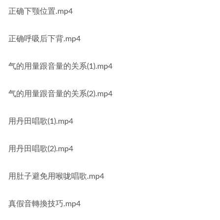
正确下颚位置.mp4
正确呼吸后下背.mp4
气的用量跟音量的关系(1).mp4
气的用量跟音量的关系(2).mp4
用丹田唱歌(1).mp4
用丹田唱歌(2).mp4
用肚子避免用喉咙唱歌.mp4
真假音轉換技巧.mp4