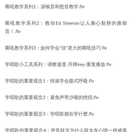
嘶吼教学系列1：滚喉音和怒音教学.flv
嘶吼教学系列2：教你Ed Sheeran让人撕心裂肺的撕裂
音！.flv
嘶吼教学系列3：如何学会“信”老大的嘶吼技巧.flv
学唱歌小工具系列：调整速度-升降key-重复播放.flv
学唱歌的重要观念1：快速学会腹式呼吸.flv
学唱歌的重要观念2：避免声带沙哑的绝招.flv
学唱歌的重要观念3：学唱歌都在学什麼.flv
学唱歌的重要观念4：声音狀況为什么跟女友心情一样难掌