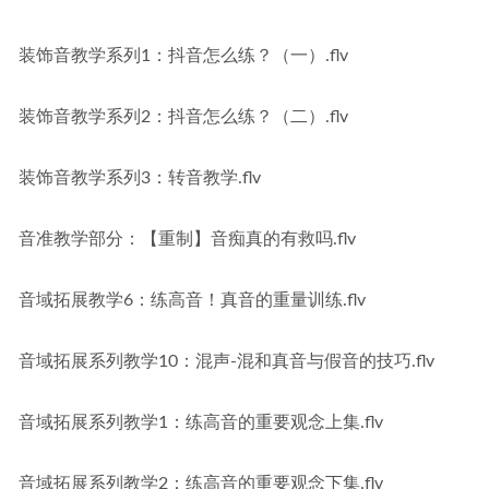
装饰音教学系列1：抖音怎么练？（一）.flv
装饰音教学系列2：抖音怎么练？（二）.flv
装饰音教学系列3：转音教学.flv
音准教学部分：【重制】音痴真的有救吗.flv
音域拓展教学6：练高音！真音的重量训练.flv
音域拓展系列教学10：混声-混和真音与假音的技巧.flv
音域拓展系列教学1：练高音的重要观念上集.flv
音域拓展系列教学2：练高音的重要观念下集.flv