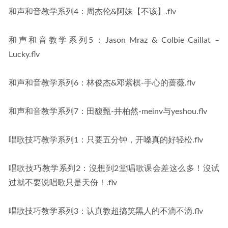
和声和音教学系列4：周杰伦&阿妹【不该】.flv
和声和音教学系列5：Jason Mraz & Colbie Caillat – 
Lucky.flv
和声和音教学系列6：林俊杰&邓紫棋-手心的蔷薇.flv
和声和音教学系列7：田馥甄-井柏然-meinv与yeshou.flv
唱歌技巧教学系列1：只要五分钟，开嗓真的好轻松.flv
唱歌技巧教学系列2：沒想到2堂唱歌课会差这么多！沒试
过就不要说唱歌只是天份！.flv
唱歌技巧教学系列3：认真教超搞笑黑人的不滴不滴.flv