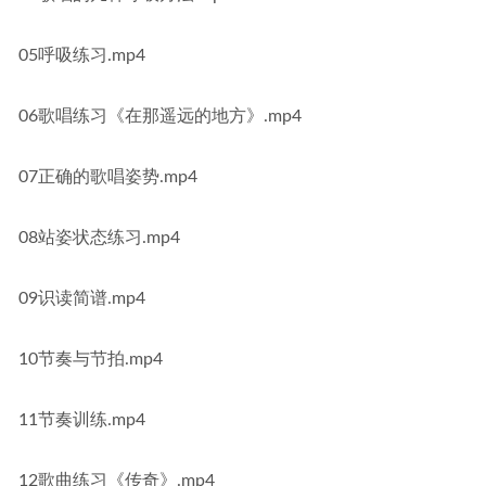
05呼吸练习.mp4
06歌唱练习《在那遥远的地方》.mp4
07正确的歌唱姿势.mp4
08站姿状态练习.mp4
09识读简谱.mp4
10节奏与节拍.mp4
11节奏训练.mp4
12歌曲练习《传奇》.mp4