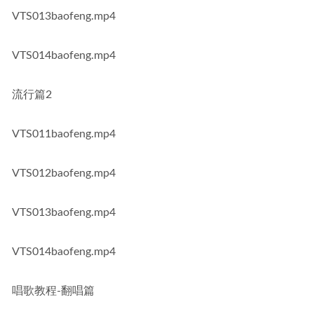
VTS013baofeng.mp4
VTS014baofeng.mp4
流行篇2
VTS011baofeng.mp4
VTS012baofeng.mp4
VTS013baofeng.mp4
VTS014baofeng.mp4
唱歌教程-翻唱篇