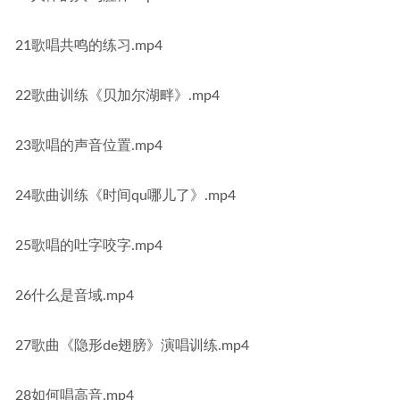
21歌唱共鸣的练习.mp4
22歌曲训练《贝加尔湖畔》.mp4
23歌唱的声音位置.mp4
24歌曲训练《时间qu哪儿了》.mp4
25歌唱的吐字咬字.mp4
26什么是音域.mp4
27歌曲《隐形de翅膀》演唱训练.mp4
28如何唱高音.mp4