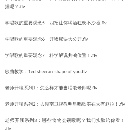
握呢？.flv
学唱歌的重要观念5：四招让你喝酒狂欢不沙哑.flv
学唱歌的重要观念6：开嗓秘诀大公开.flv
学唱歌的重要观念7：科学解说共鸣位置！.flv
歌曲教学：1ed sheeran-shape of you.flv
老师开聊系列1：怎么样才能当唱歌老师呢.flv
老师开聊系列2：去湖南卫视教明星唱歌实在太有趣拉！.flv
老师开聊系列3：哪些食物会锁喉呢？我们实验給你看！ 
.flv