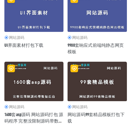
网站源码
网站源码
UI界面素材打包下载
9900套响应式前端纯静态网页
模板
网站源码
网站源码
1600套asp源码 网站源码打包 源
网站源码99套精品模板打包下
码程序 完整没限制源码带数据
载
后台