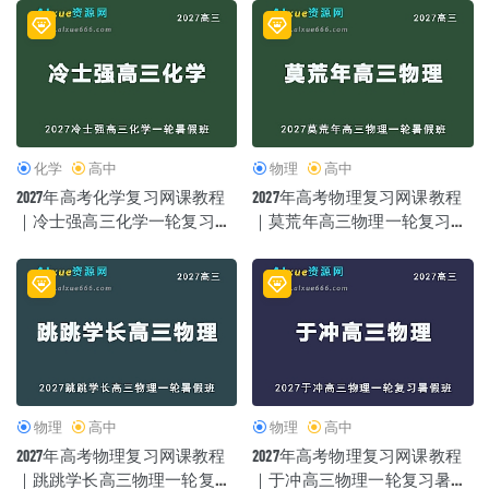
化学
高中
物理
高中
2027年高考化学复习网课教程
2027年高考物理复习网课教程
｜冷士强高三化学一轮复习暑
｜莫荒年高三物理一轮复习暑
假班视频教程
假班视频教程
物理
高中
物理
高中
2027年高考物理复习网课教程
2027年高考物理复习网课教程
｜跳跳学长高三物理一轮复习
｜于冲高三物理一轮复习暑假