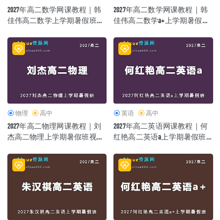
2027年高二数学网课教程｜韩
2027年高二数学网课教程｜韩
佳伟高二数学上学期暑假班视
佳伟高二数学a+上学期暑假班
频教程
视频教程
物理
高中
英语
高中
2027年高二物理网课教程｜刘
2027年高二英语网课教程｜何
杰高二物理上学期暑假班视频
红艳高二英语a上学期暑假班
教程
视频教程