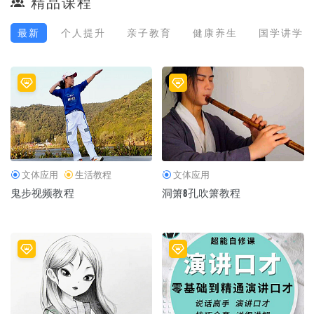
精品课程
最新
个人提升
亲子教育
健康养生
国学讲学
文体应用
生活教程
文体应用
鬼步视频教程
洞箫8孔吹箫教程