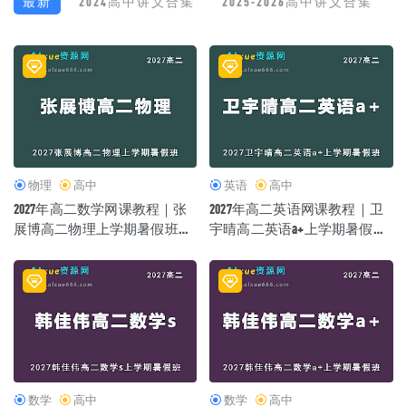
最新
2024高中讲义合集
2025-2026高中讲义合集
物理
高中
英语
高中
2027年高二数学网课教程｜张
2027年高二英语网课教程｜卫
展博高二物理上学期暑假班视
宇晴高二英语a+上学期暑假班
频教程
视频教程
数学
高中
数学
高中