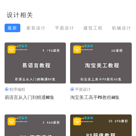
设计相关
最新
家装设计
平面设计
建筑工程
机械设计
程序编程
平面设计
易语言从入门到精通80集
淘宝美工高手PS教程60集