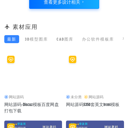
查看更多设计相关
素材应用
最新
3D模型图库
CAD图库
办公软件模板库
平
网站源码
未分类
网站源码
网站源码-Discuz模板百度网盘
网站源码5350套英文html模板
打包下载