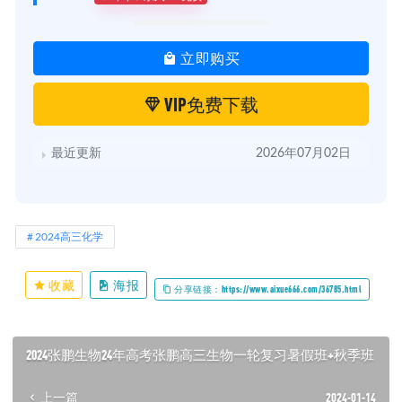
立即购买
VIP免费下载
最近更新
2026年07月02日
2024高三化学
收藏
海报
分享链接：https://www.aixue666.com/36785.html
2024张鹏生物24年高考张鹏高三生物一轮复习暑假班+秋季班
上一篇
2024-01-14