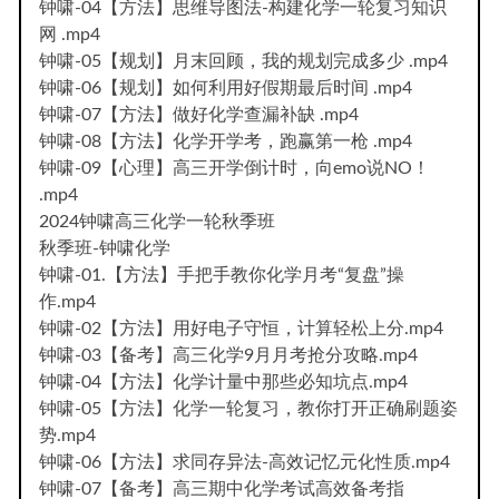
钟啸-04【方法】思维导图法-构建化学一轮复习知识
网 .mp4
钟啸-05【规划】月末回顾，我的规划完成多少 .mp4
钟啸-06【规划】如何利用好假期最后时间 .mp4
钟啸-07【方法】做好化学查漏补缺 .mp4
钟啸-08【方法】化学开学考，跑赢第一枪 .mp4
钟啸-09【心理】高三开学倒计时，向emo说NO！
.mp4
2024钟啸高三化学一轮秋季班
秋季班-钟啸化学
钟啸-01.【方法】手把手教你化学月考“复盘”操
作.mp4
钟啸-02【方法】用好电子守恒，计算轻松上分.mp4
钟啸-03【备考】高三化学9月月考抢分攻略.mp4
钟啸-04【方法】化学计量中那些必知坑点.mp4
钟啸-05【方法】化学一轮复习，教你打开正确刷题姿
势.mp4
钟啸-06【方法】求同存异法-高效记忆元化性质.mp4
钟啸-07【备考】高三期中化学考试高效备考指