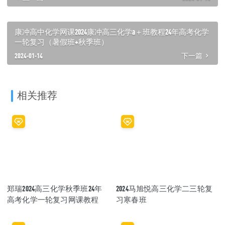
康冲高中化学网课2024康冲高三化学a＋班教程24年高考化学
一轮复习（暑假班+秋季班）
2024-01-14
下一篇
相关推荐
郑瑞2024高三化学秋季班24年
2024马旭悦高三化学二三轮复
高考化学一轮复习网课教程
习寒春班