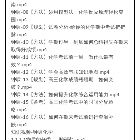
南.mp4
钟啸-08【方法】妙用模型法，化学反应原理轻松突
围.mp4
钟啸-09【规划】试卷分析-给你的化学期中考试把把
脉.mp4
钟啸-10【方法】学期过半，到底如何总结得失在期末
取得好成绩.mp4
钟啸-11【方法】化学考试前一周，做什么最有
效？.mp4
钟啸-12【方法】学会高效串联知识地图.mp4
钟啸-13【规划】高三化学成绩瓶颈期，如何突
破？.mp4
钟啸-14【方法】如何提升化学综合运用能力.mp4
钟啸-15【备考】高三化学考试中的时间分配策
略.mp4
钟啸-16【方法】如何在期末考试前进行查漏补
缺.mp4
知识视频-钟啸化学
1.1.1.1物质的分类——酸碱盐.mp4