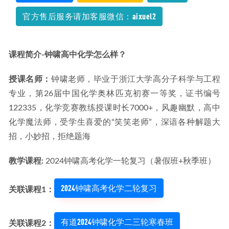
销售高手，百度网盘资源打包下载
2021-12-03
官方售后服务请加客服微信：aixuel2
课程简介-钟啸高中化学怎么样？
授课名师：
钟啸老师，毕业于浙江大学高分子科学与工程
专业，第26届中国化学奥林匹克初赛一等奖，证书编号
122335，化学竞赛教练授课时长7000+，风趣幽默，高中
化学魔法师，受学生喜爱的“笑笑老师”，深谙各种解题大
招，小妙招，拒绝题海
教学课程: 
2024钟啸高考化学一轮复习（暑假班+秋季班）
2024钟啸高考化学二轮复习
关联课程1：
有道2024钟啸化学二三轮寒春班
关联课程2：