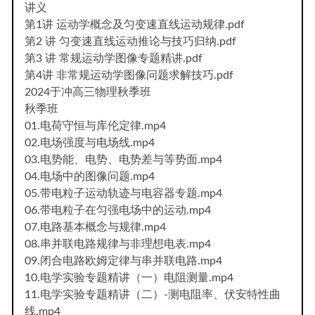
讲义
第1讲 运动学概念及匀变速直线运动规律.pdf
第2 讲 匀变速直线运动推论与技巧归纳.pdf
第3 讲 常规运动学图像专题精讲.pdf
第4讲 非常规运动学图像问题求解技巧.pdf
2024于冲高三物理秋季班
秋季班
01.电荷守恒与库伦定律.mp4
02.电场强度与电场线.mp4
03.电势能、电势、电势差与等势面.mp4
04.电场中的图像问题.mp4
05.带电粒子运动轨迹与电容器专题.mp4
06.带电粒子在匀强电场中的运动.mp4
07.电路基本概念与规律.mp4
08.串并联电路规律与非理想电表.mp4
09.闭合电路欧姆定律与串并联电路.mp4
10.电学实验专题精讲（一）电阻测量.mp4
11.电学实验专题精讲（二）-测电阻率、伏安特性曲
线.mp4