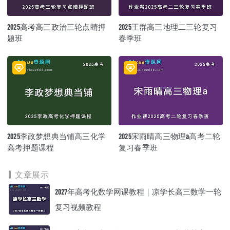
2025高考高三政治三轮点睛押
2025王群高三地理二三轮复习
题班
春季班
2025李政梦想典当铺高三化学
2025宋雨晴高三物理a高考二轮
高考押题课程
复习春季班
文章展示
2027年高考化数学网课教程｜凉学长高三数学一轮
复习视频教程