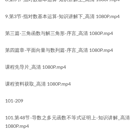
9.​第3节-指对数基本运算-知识讲解下_高清 1080P​​.mp4
第三篇-三角函数与解三角形-序言_高清 1080P.mp4
第四篇章-平面向量与数列篇-序言_高清 1080P.mp4
课程先导片_高清 1080P.mp4
课程资料获取_高清 1080P.mp4
101-209
​101​.第48节-导数之多元函数不等式证明上-知识讲解_高清 
1080P​​.mp4