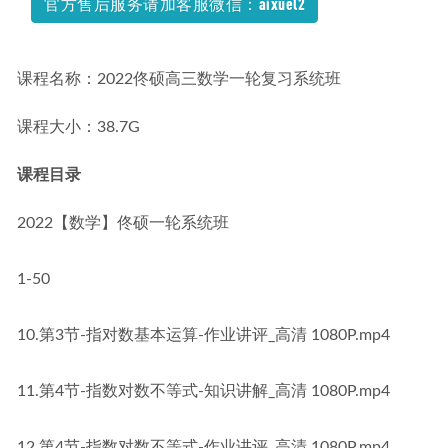
官方售后服务请加客服微信：aixuel2
课程名称：2022佟硕高三数学一轮复习系统班
课程大小：38.7G
课程目录
2022【数学】佟硕一轮系统班
1-50
10.第3节-指对数基本运算-作业讲评_高清 1080P​​.mp4
11.第4节-指数对数不等式-知识讲解_高清 1080P​​.mp4
12.第4节-指数对数不等式-作业讲评_高清 1080P​​.mp4