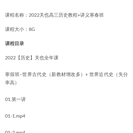
01-13
课程名称：2022关也高三历史教程+讲义寒春班
课程大小：8G
课程目录
2022【历史】关也全年课
寒假班–世界古代史（新教材增改多）+ 世界近代史（失分
率高）
01.第一讲
01-1.mp4
01-2.mp4