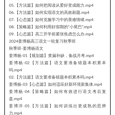
05.【方法篇】如何把阅读从爱好变成能力.mp4
06.【方法篇】如何实现语文的高效刷题.mp4
07.【心态篇】如何克服学习中的畏难情绪.mp4
08.【策略篇】如何利用好假期的“小尾巴”.mp4
09.【心态篇】高三开学前紧张焦虑怎么办.mp4
2024姜博杨高三语文一轮复习秋季班
秋季班-姜博杨语文
姜博杨-01【规划篇】查漏补缺，备战月考.mp4
姜博杨-02【方法篇】语文要准备错题本积累本
吗.mp4
02.【方法篇】语文要准备错题本积累本吗.mp4
姜博杨-03【心态篇】如何适应好新环境新集体.mp4
姜博杨-04【策略篇】如何有效进行语文考后复
盘.mp4
姜博洋-05【方法篇】如何训练出更成熟的思辨
力.mp4