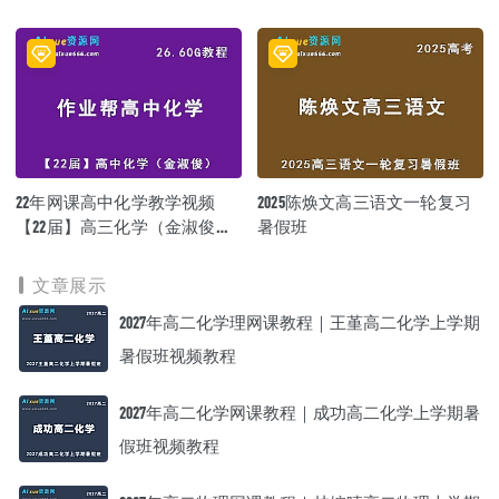
载,高中语文/高考语文教学视
频
22年网课高中化学教学视频
2025陈焕文高三语文一轮复习
【22届】高三化学（金淑俊）
暑假班
教学课程+讲义，26.60G学习资
料百度网盘资源下载
文章展示
2027年高二化学理网课教程｜王堇高二化学上学期
暑假班视频教程
2027年高二化学网课教程｜成功高二化学上学期暑
假班视频教程