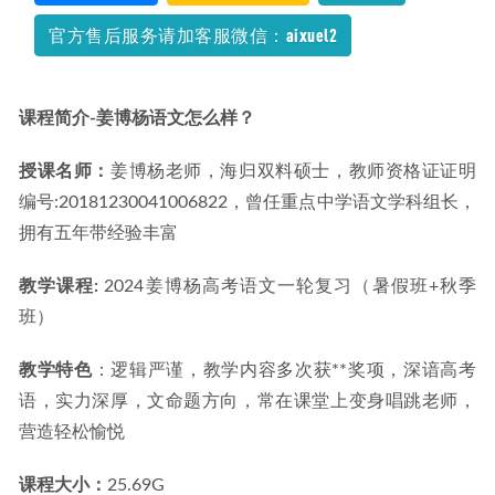
官方售后服务请加客服微信：aixuel2
课程简介-姜博杨语文怎么样？
授课名师：
姜博杨老师，海归双料硕士，教师资格证证明
编号:20181230041006822，曾任重点中学语文学科组长，
拥有五年带经验丰富
教学课程: 
2024姜博杨高考语文一轮复习（暑假班+秋季
班）
教学特色
：逻辑严谨，教学内容多次获**奖项，深谙高考
语，实力深厚，文命题方向，常在课堂上变身唱跳老师，
营造轻松愉悦
课程大小：
25.69G