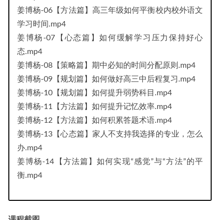
姜博杨-06【方法篇】高三年级如何平衡校内校外语文
学习时间.mp4
姜博杨-07【心态篇】如何缓解学习压力保持好心
态.mp4
姜博杨-08【策略篇】期中必知的时间分配原则.mp4
姜博杨-09【规划篇】如何做好高三中后程复习.mp4
姜博杨-10【规划篇】如何提升弱势科目.mp4
姜博杨-11【方法篇】如何提升记忆效率.mp4
姜博杨-12【方法篇】如何积累答题术语.mp4
姜博杨-13【心态篇】家人不支持我选择的专业，怎么
办.mp4
姜博杨-14【方法篇】如何实现“感觉”与“方法”的平
衡.mp4
课程截图