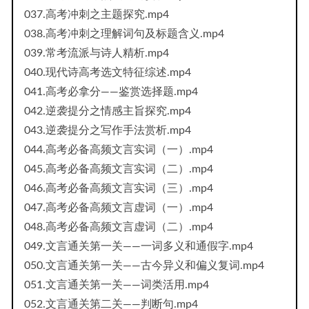
037.高考冲刺之主题探究.mp4
038.高考冲刺之理解词句及标题含义.mp4
039.常考流派与诗人精析.mp4
040.现代诗高考选文特征综述.mp4
041.高考必拿分——鉴赏选择题.mp4
042.逆袭提分之情感主旨探究.mp4
043.逆袭提分之写作手法赏析.mp4
044.高考必备高频文言实词（一）.mp4
045.高考必备高频文言实词（二）.mp4
046.高考必备高频文言实词（三）.mp4
047.高考必备高频文言虚词（一）.mp4
048.高考必备高频文言虚词（二）.mp4
049.文言通关第一关——一词多义和通假字.mp4
050.文言通关第一关——古今异义和偏义复词.mp4
051.文言通关第一关——词类活用.mp4
052.文言通关第二关——判断句.mp4