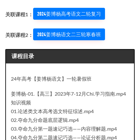
2024姜博杨高考语文二轮复习
关联课程1：
2024姜博杨语文二三轮寒春班
关联课程2：
课程目录
24年高考【姜博杨语文】一轮暑假班
姜博杨-01.【高三】2023年7-12月Chi.学习指南.mp4
知识视频
01.论述类文本高考选文特征综述.mp4
02.夺命九分命题底层逻辑.mp4
03.夺命九分第一题速记巧选——内容理解题.mp4
04.夺命九分第二题速记巧选——论证分析题.mp4