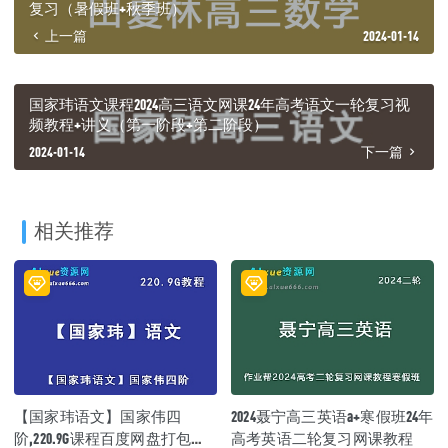
复习（暑假班+秋季班）
上一篇
2024-01-14
国家玮语文课程2024高三语文网课24年高考语文一轮复习视
频教程+讲义（第一阶段+第二阶段）
2024-01-14
下一篇
相关推荐
【国家玮语文】国家伟四
2024聂宁高三英语a+寒假班24年
阶,220.9G课程百度网盘打包下
高考英语二轮复习网课教程