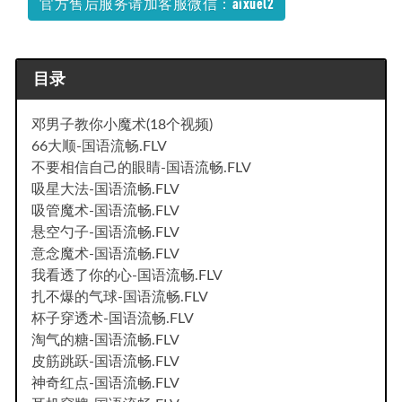
官方售后服务请加客服微信：aixuel2
平凡的世界有声小说MP3百度网盘打包下载
2022-05-18
目录
邓男子教你小魔术(18个视频)
66大顺-国语流畅.FLV
不要相信自己的眼睛-国语流畅.FLV
吸星大法-国语流畅.FLV
吸管魔术-国语流畅.FLV
悬空勺子-国语流畅.FLV
意念魔术-国语流畅.FLV
我看透了你的心-国语流畅.FLV
扎不爆的气球-国语流畅.FLV
杯子穿透术-国语流畅.FLV
淘气的糖-国语流畅.FLV
皮筋跳跃-国语流畅.FLV
神奇红点-国语流畅.FLV