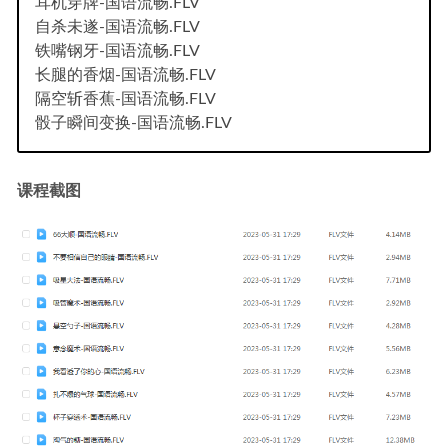
耳机穿牌-国语流畅.FLV
自杀未遂-国语流畅.FLV
铁嘴钢牙-国语流畅.FLV
长腿的香烟-国语流畅.FLV
隔空斩香蕉-国语流畅.FLV
骰子瞬间变换-国语流畅.FLV
课程截图