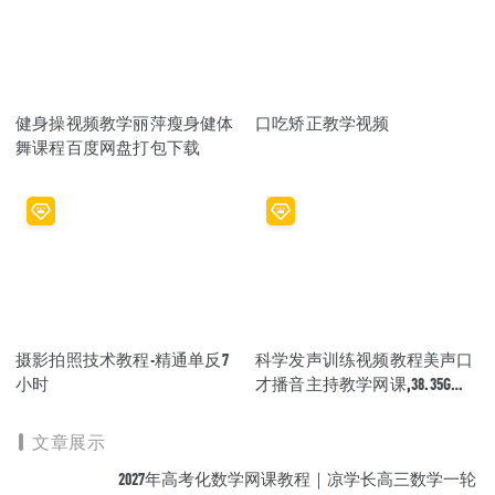
健身操视频教学丽萍瘦身健体
口吃矫正教学视频
舞课程百度网盘打包下载
摄影拍照技术教程-精通单反7
科学发声训练视频教程美声口
小时
才播音主持教学网课,38.35G百
度网盘资源打包下载
文章展示
2027年高考化数学网课教程｜凉学长高三数学一轮