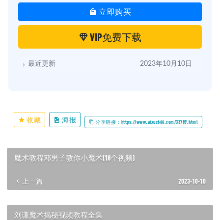
立即购买
VIP免费下载
最近更新
2023年10月10日
收藏
海报
分享链接：https://www.aixue666.com/33789.html
魔术教程邓男子教你小魔术(18个视频)
上一篇
2023-10-10
刘谦魔术揭秘视频教程全集