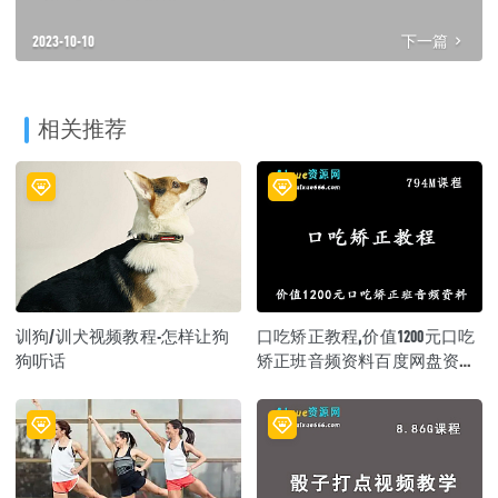
2023-10-10
下一篇
相关推荐
训狗/训犬视频教程-怎样让狗
口吃矫正教程,价值1200元口吃
狗听话
矫正班音频资料百度网盘资源
打包下载