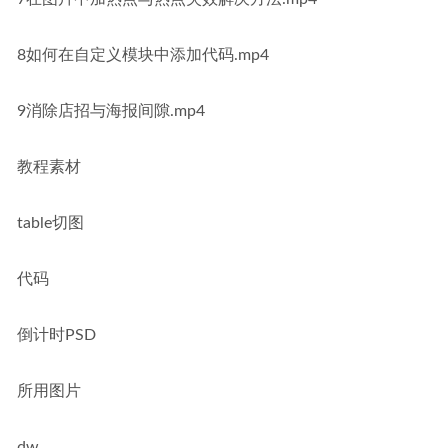
8如何在自定义模块中添加代码.mp4
9消除店招与海报间隙.mp4
教程素材
table切图
代码
倒计时PSD
所用图片
dw