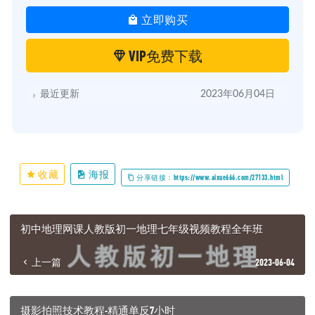
立即购买
VIP免费下载
最近更新
2023年06月04日
收藏
海报
分享链接：https://www.aixue666.com/27133.html
初中地理网课人教版初一地理七年级视频教程全年班
上一篇
2023-06-04
摄影拍照技术教程-精通单反7小时