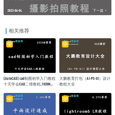
2023-06-04
下一篇
相关推荐
[AutoCAD] cad制图初学入门教程
大鹏教育打包（AI-PS-UI）设计
十天学会CAD二维教程,1020M课
教程大全
程百度网盘资源打包下载