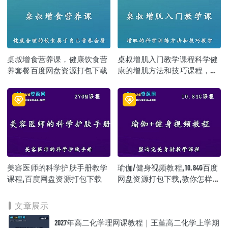
桌叔增食营养课，健康饮食营
桌叔增肌入门教学课程科学健
养套餐百度网盘资源打包下载
康的增肌方法和技巧课程，百
度网盘资源打包下载
美容医师的科学护肤手册教学
瑜伽/健身视频教程,10.84G百度
课程,百度网盘资源打包下载
网盘资源打包下载,教你怎样塑
造健康体魄和完美身材
文章展示
2027年高二化学理网课教程｜王堇高二化学上学期