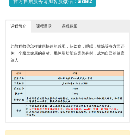
官方售后服务请加客服微信：aixuel2
课程简介
课程目录
课程截图
此教程教你怎样健康快速的减肥，从饮食，睡眠，锻炼等各方面还
你一个魔鬼健康的身材。甩掉脂肪塑造完美身材，成为自己的健康
达人
一瘦就是一辈子（完结）
├─ 发刊词：明星减肥专家教你科学瘦身不复胖.mp4