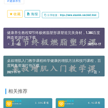
健康养生
收藏
海报
分享链接：https://www.aixue666.com/6662.html
健康养生教程12节终极燃脂塑形课塑造完美身材，1.38G百度
网盘资源打包下载
上一篇
2021-11-17
桌叔增肌入门教学课程科学健康的增肌方法和技巧课程，百
度网盘资源打包下载
2021-11-17
下一篇
相关推荐