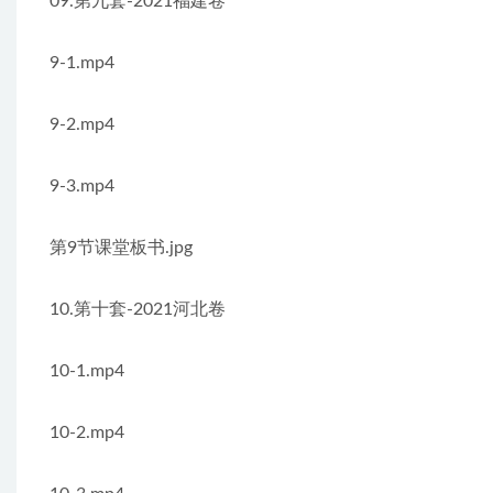
09.第九套-2021福建卷
9-1.mp4
9-2.mp4
9-3.mp4
第9节课堂板书.jpg
10.第十套-2021河北卷
10-1.mp4
10-2.mp4