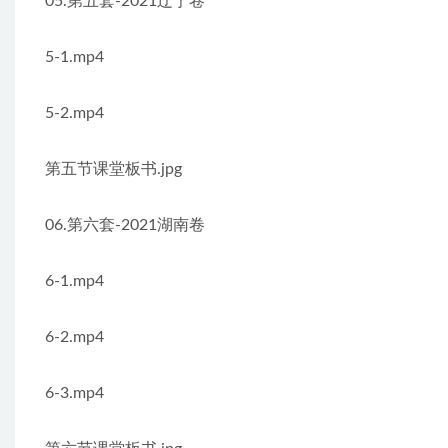
05.第五套-2021辽宁卷
5-1.mp4
5-2.mp4
第五节课堂板书.jpg
06.第六套-2021湖南卷
6-1.mp4
6-2.mp4
6-3.mp4