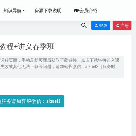
知识导航
资源下载说明
VIP会员介绍
登录
注册
频教程+讲义春季班
原课程页面，手动刷新页面后获取下载链接。点击下载链接进入课
效或其他无法下载等问题，请加站长微信：aixuel2（服务时
年班（暑假班
服务请加客服微信：aixuel2
7