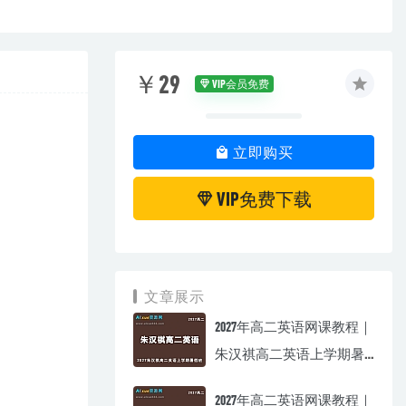
￥29
VIP会员免费
立即购买
VIP免费下载
文章展示
2027年高二英语网课教程｜
朱汉祺高二英语上学期暑
假班视频教程
2027年高二英语网课教程｜