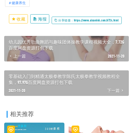
健康养生
收藏
海报
分享链接：https://www.aixue666.com/6724.html
幼儿园优秀歌曲舞蹈与趣味团体操教学课程视频大全，7.72G
百度网盘资源打包下载
上一篇
2021-11-20
零基础入门到精通太极拳教学陈氏太极拳教学视频教程全
集，97.97G百度网盘资源打包下载
2021-11-20
下一篇
相关推荐