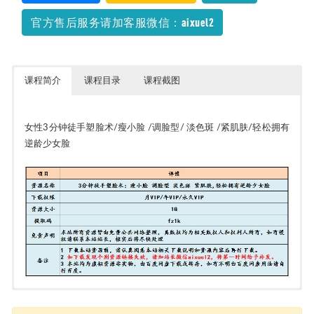
2022【T鹰】西综考研教学视频
2021-04-09
官方售后服务请加客服微信：aixuel2
课程简介
课程目录
课程截图
女性3分钟徒手塑脸术/瘦小脸 /调脸型/ 淡色斑 /紧肌肤/轻松拥有
逆龄少女脸
3分钟徒手塑脸术：瘦小脸 调脸型 淡色斑 紧肌肤,轻松拥有逆龄少女脸
【完结】