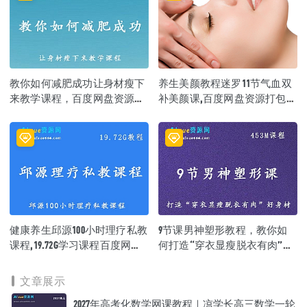
教你如何减肥成功让身材瘦下
养生美颜教程迷罗11节气血双
来教学课程，百度网盘资源打
补美颜课,百度网盘资源打包下
包下载
载
健康养生邱源100小时理疗私教
9节课男神塑形教程，教你如
课程,19.72G学习课程百度网盘
何打造“穿衣显瘦脱衣有肉”好
资源打包下载
身材，百度网盘资源打包下载
文章展示
2027年高考化数学网课教程｜凉学长高三数学一轮