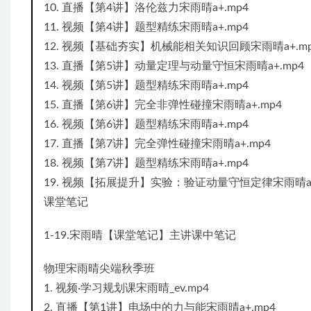
10. 直播【第4讲】洛伦兹力宋雨晴a+.mp4
11. 视频【第4讲】题型精练宋雨晴a+.mp4
12. 视频【基础夯实】机械能相关知识回顾宋雨晴a+.mp
13. 直播【第5讲】动量定理与动量守恒宋雨晴a+.mp4
14. 视频【第5讲】题型精练宋雨晴a+.mp4
15. 直播【第6讲】完全非弹性碰撞宋雨晴a+.mp4
16. 视频【第6讲】题型精练宋雨晴a+.mp4
17. 直播【第7讲】完全弹性碰撞宋雨晴a+.mp4
18. 视频【第7讲】题型精练宋雨晴a+.mp4
19. 视频【拓展提升】实验：验证动量守恒定律宋雨晴a+
课堂笔记
1-19.宋雨晴【课堂笔记】主讲课中笔记
物理宋雨晴尖端秋季班
1. 视频·学习规划课宋雨晴_ev.mp4
2. 直播【第1讲】电场中的力与能宋雨晴a+.mp4