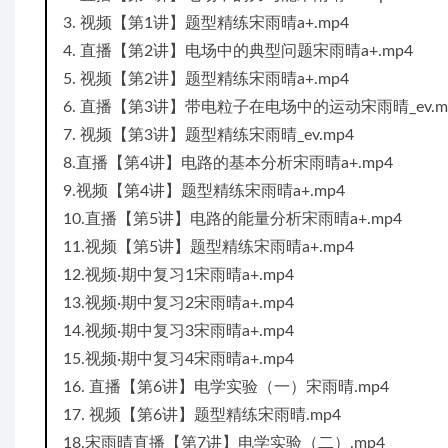
3. 视频【第1讲】题型精练宋雨晴a+.mp4
4. 直播【第2讲】电场中的典型问题宋雨晴a+.mp4
5. 视频【第2讲】题型精练宋雨晴a+.mp4
6. 直播【第3讲】带电粒子在电场中的运动宋雨晴_ev.m
7. 视频【第3讲】题型精练宋雨晴_ev.mp4
8.直播【第4讲】电路的基本分析宋雨晴a+.mp4
9.视频【第4讲】题型精练宋雨晴a+.mp4
10.直播【第5讲】电路的能量分析宋雨晴a+.mp4
11.视频【第5讲】题型精练宋雨晴a+.mp4
12.视频·期中复习1宋雨晴a+.mp4
13.视频·期中复习2宋雨晴a+.mp4
14.视频·期中复习3宋雨晴a+.mp4
15.视频·期中复习4宋雨晴a+.mp4
16. 直播【第6讲】电学实验（一）宋雨晴.mp4
17. 视频【第6讲】题型精练宋雨晴.mp4
18.宋雨晴直播【第7讲】电学实验（二）.mp4