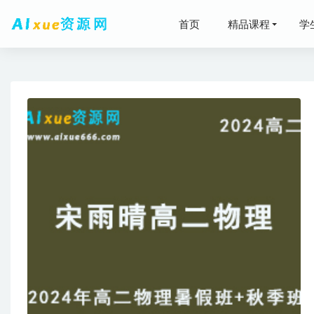
首页
精品课程
学
东北往事
06-23
有声书《
2026年
2025
高中物理