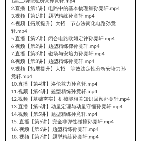
1高二物理规划课孙竞轩.mp4
2.直播【第1讲】电路中的基本物理量孙竟轩.mp4
3.视频【第1讲】题型精练孙竟轩.mp4
4.视频【拓展提升】大招：节点法简化电路孙竟
轩.mp4
5.直播【第2讲】闭合电路欧姆定律孙竟轩.mp4
6 视频【第2讲】题型精练律孙竟轩.mp4
7.直播【第3讲】磁场与安培力孙竟轩.mp4
8.视频【第3讲】题型精练孙竟轩.mp4
9.视频【拓展提升】大招：等效法定性分析安培力孙
竟轩.mp4
10.直播【第4讲】洛伦兹力孙竟轩.mp4
11.视频【第4讲】题型精练孙竟轩.mp4
12.视频【基础夯实】机械能相关知识回顾孙竟轩.mp4
13.直播【第5讲】动量定理与动量守恒孙竟轩.mp4
14.视频【第5讲】题型精练孙竟轩.mp4
15. 直播【第6讲】完全非弹性碰撞孙竟轩.mp4
16. 视频【第6讲】题型精练孙竟轩.mp4
18. 视频【第7讲】题型精练孙竟轩.mp4