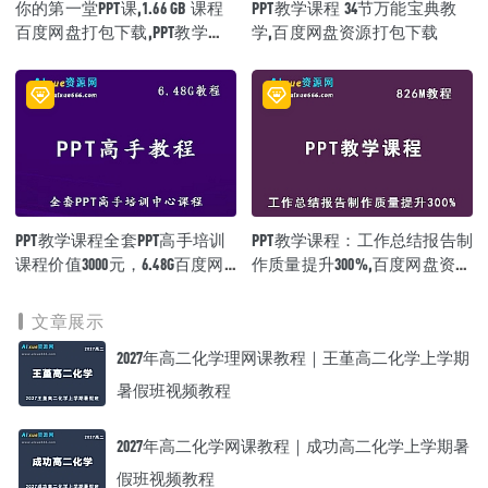
你的第一堂PPT课,1.66 GB 课程
PPT教学课程 34节万能宝典教
百度网盘打包下载,PPT教学课
学,百度网盘资源打包下载
程/PPT教学视频
PPT教学课程全套PPT高手培训
PPT教学课程：工作总结报告制
课程价值3000元，6.48G百度网
作质量提升300%,百度网盘资源
盘资源打包下载
打包下载
文章展示
2027年高二化学理网课教程｜王堇高二化学上学期
暑假班视频教程
2027年高二化学网课教程｜成功高二化学上学期暑
假班视频教程