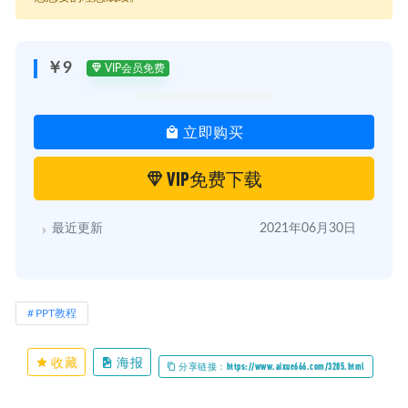
├─ 08. 页面切换中的逻辑.mp4
├─ 09. 设置对象动画.mp4
├─ 10. 取色与自定义颜色方案.mp4
└─ 课件.rar
￥9
VIP会员免费
立即购买
VIP免费下载
最近更新
2021年06月30日
PPT教程
收藏
海报
分享链接：https://www.aixue666.com/3285.html