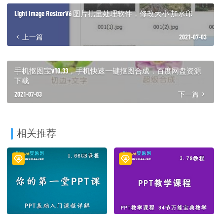
Light Image ResizerV6 图片批量处理软件，修改大小 加水印
上一篇
2021-07-03
手机抠图宝v10.33，手机快速一键抠图合成，百度网盘资源
下载
2021-07-03
下一篇
相关推荐