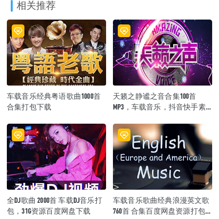
相关推荐
车载音乐经典粤语歌曲1000首
天籁之静谧之音合集100首
合集打包下载
MP3，车载音乐，抖音快手素
材歌曲百度网盘资源打包下载
全DJ歌曲 2000首 车载DJ音乐打
车载音乐歌曲经典浪漫英文歌
包，31G资源百度网盘下载
760首 合集百度网盘资源打包