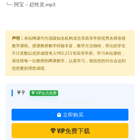
└─ 阿宝 – 赶牲灵.mp3
声明：
本站网课均为顶级知名机构清北等高等学府优秀名师亲授
教学课程。授课教师教学经验丰富，教学方法独特，带出的学生
不计其数以优异成绩考入985,211等高等学府。学习本站课程，
请珍惜每一位教师的网课教学，认真学习，相信您的付出会达到
您想要的理想成绩。
￥9
VIP会员免费
立即购买
VIP免费下载