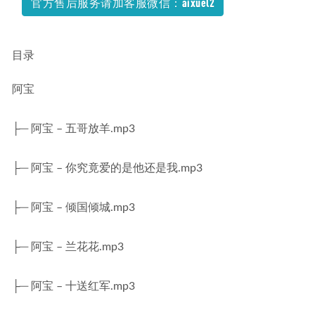
官方售后服务请加客服微信：aixuel2
目录
阿宝
├─ 阿宝 – 五哥放羊.mp3
├─ 阿宝 – 你究竟爱的是他还是我.mp3
├─ 阿宝 – 倾国倾城.mp3
├─ 阿宝 – 兰花花.mp3
├─ 阿宝 – 十送红军.mp3