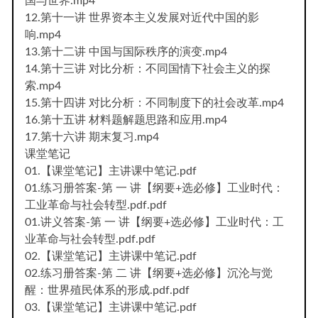
国与世界.mp4
12.第十一讲 世界资本主义发展对近代中国的影
响.mp4
13.第十二讲 中国与国际秩序的演变.mp4
14.第十三讲 对比分析：不同国情下社会主义的探
索.mp4
15.第十四讲 对比分析：不同制度下的社会改革.mp4
16.第十五讲 材料题解题思路和应用.mp4
17.第十六讲 期末复习.mp4
课堂笔记
01.【课堂笔记】主讲课中笔记.pdf
01.练习册答案-第 一 讲【纲要+选必修】工业时代：
工业革命与社会转型.pdf.pdf
01.讲义答案-第 一 讲【纲要+选必修】工业时代：工
业革命与社会转型.pdf.pdf
02.【课堂笔记】主讲课中笔记.pdf
02.练习册答案-第 二 讲【纲要+选必修】沉沦与觉
醒：世界殖民体系的形成.pdf.pdf
03.【课堂笔记】主讲课中笔记.pdf