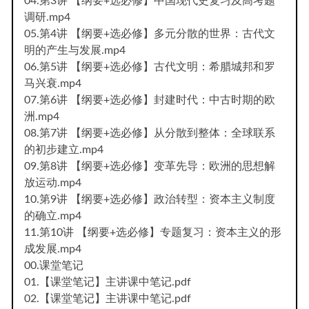
04.第3讲 【纲要+选必修】中国现代史复习及高考题
调研.mp4
05.第4讲 【纲要+选必修】多元分散的世界：古代文
明的产生与发展.mp4
06.第5讲 【纲要+选必修】古代文明：希腊城邦和罗
马兴衰.mp4
07.第6讲 【纲要+选必修】封建时代：中古时期的欧
洲.mp4
08.第7讲 【纲要+选必修】从分散到整体：全球联系
的初步建立.mp4
09.第8讲 【纲要+选必修】变革先导：欧洲的思想解
放运动.mp4
10.第9讲 【纲要+选必修】政治转型：资本主义制度
的确立.mp4
11.第10讲 【纲要+选必修】专题复习：资本主义的形
成发展.mp4
00.课堂笔记
01.【课堂笔记】主讲课中笔记.pdf
02.【课堂笔记】主讲课中笔记.pdf