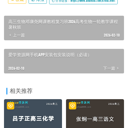
分享链接：https://www.aixue666.com/67066.html
高三生物邓康尧网课教程复习班2026高考生物一轮教学课程
暑秋班
上一篇
2026-02-10
爱学资源网手机APP安装包安装说明（必读）
2026-02-10
下一篇
相关推荐