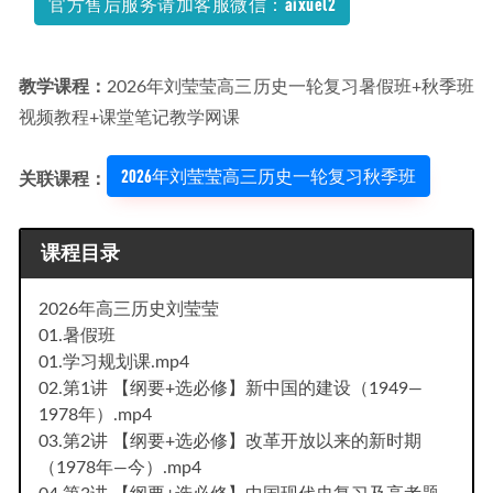
官方售后服务请加客服微信：aixuel2
14.23G学习资料百度网盘下载
2022-05-29
教学课程：
2026年刘莹莹高三历史一轮复习暑假班+秋季班
视频教程+课堂笔记教学网课
2026年刘莹莹高三历史一轮复习秋季班
关联课程：
课程目录
2026年高三历史刘莹莹
01.暑假班
01.学习规划课.mp4
02.第1讲 【纲要+选必修】新中国的建设（1949—
1978年）.mp4
03.第2讲 【纲要+选必修】改革开放以来的新时期
（1978年—今）.mp4