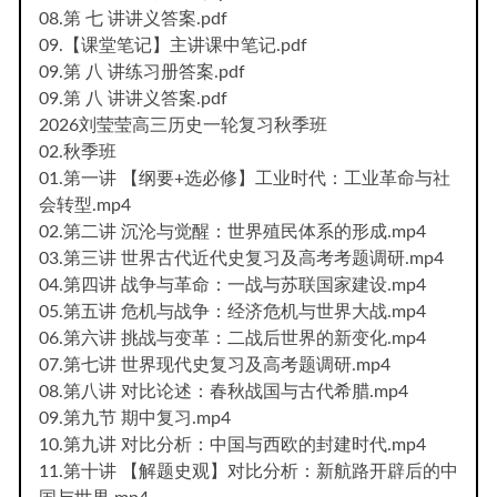
08.第 七 讲讲义答案.pdf
09.【课堂笔记】主讲课中笔记.pdf
09.第 八 讲练习册答案.pdf
09.第 八 讲讲义答案.pdf
2026刘莹莹高三历史一轮复习秋季班
02.秋季班
01.第一讲 【纲要+选必修】工业时代：工业革命与社
会转型.mp4
02.第二讲 沉沦与觉醒：世界殖民体系的形成.mp4
03.第三讲 世界古代近代史复习及高考考题调研.mp4
04.第四讲 战争与革命：一战与苏联国家建设.mp4
05.第五讲 危机与战争：经济危机与世界大战.mp4
06.第六讲 挑战与变革：二战后世界的新变化.mp4
07.第七讲 世界现代史复习及高考题调研.mp4
08.第八讲 对比论述：春秋战国与古代希腊.mp4
09.第九节 期中复习.mp4
10.第九讲 对比分析：中国与西欧的封建时代.mp4
11.第十讲 【解题史观】对比分析：新航路开辟后的中