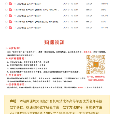
声明：
本站网课均为顶级知名机构清北等高等学府优秀名师亲授
教学课程。授课教师教学经验丰富，教学方法独特，带出的学生
不计其数以优异成绩考入985,211等高等学府。学习本站课程，