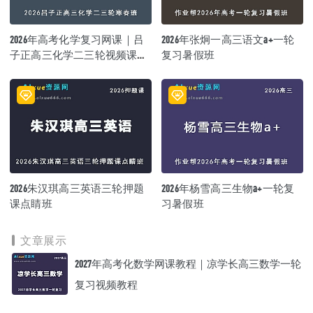
2026年高考化学复习网课｜吕
2026年张炯一高三语文a+一轮
子正高三化学二三轮视频课程
复习暑假班
寒春班
2026朱汉琪高三英语三轮押题
2026年杨雪高三生物a+一轮复
课点睛班
习暑假班
文章展示
2027年高考化数学网课教程｜凉学长高三数学一轮
复习视频教程