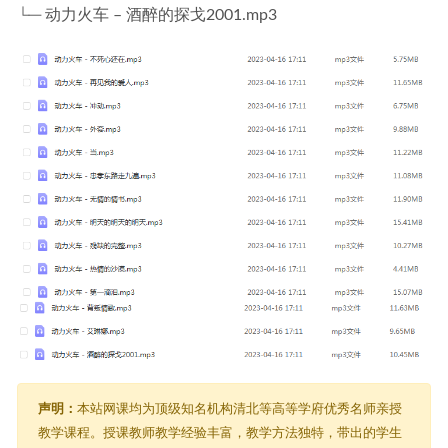
└─ 动力火车 – 酒醉的探戈2001.mp3
声明：
本站网课均为顶级知名机构清北等高等学府优秀名师亲授
教学课程。授课教师教学经验丰富，教学方法独特，带出的学生