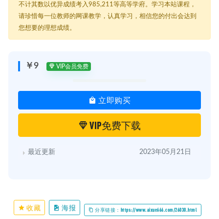
不计其数以优异成绩考入985,211等高等学府。学习本站课程，
请珍惜每一位教师的网课教学，认真学习，相信您的付出会达到
您想要的理想成绩。
￥9
VIP会员免费
立即购买
VIP免费下载
最近更新
2023年05月21日
收藏
海报
分享链接：https://www.aixue666.com/26030.html