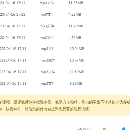
学课程。授课教师教学经验丰富，教学方法独特，带出的学生不计其数以优异
教学，认真学习，相信您的付出会达到您想要的理想成绩。
分享到 :