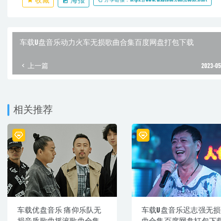
车载U盘音乐动力火车无损歌曲合集百度网盘打包下载
上一篇
2023-05
相关推荐
车载优盘音乐 痛仰乐队无
车载U盘音乐迟志强无损
损音质歌曲摇滚歌曲全集
曲合集百度网盘打包下