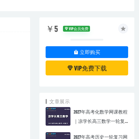
￥5
VIP会员免费
立即购买
VIP免费下载
文章展示
2027年高考化数学网课教程
｜凉学长高三数学一轮复
习视频教程
2027年高考历史一轮复习网