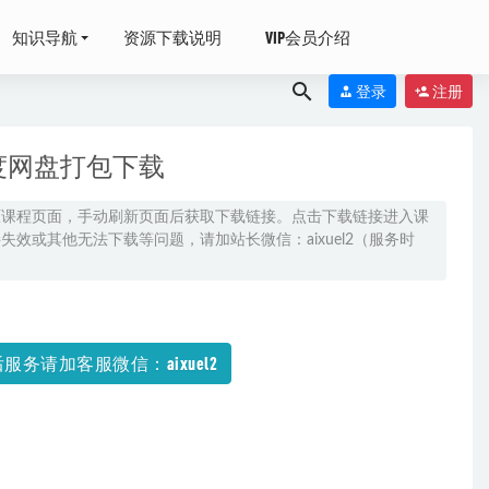
知识导航
资源下载说明
VIP会员介绍
登录
注册
度网盘打包下载
原课程页面，手动刷新页面后获取下载链接。点击下载链接进入课
效或其他无法下载等问题，请加站长微信：aixuel2（服务时
英语教学视频
服务请加客服微信：aixuel2
百度网盘资源打