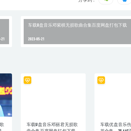
车载U盘音乐邓紫棋无损歌曲合集百度网盘打包下载
-21
2023-05-21
歌
车载U盘音乐邓丽君无损歌
车载优盘音乐伤感
载
曲合集百度网盘打包下载
首合集，25.66