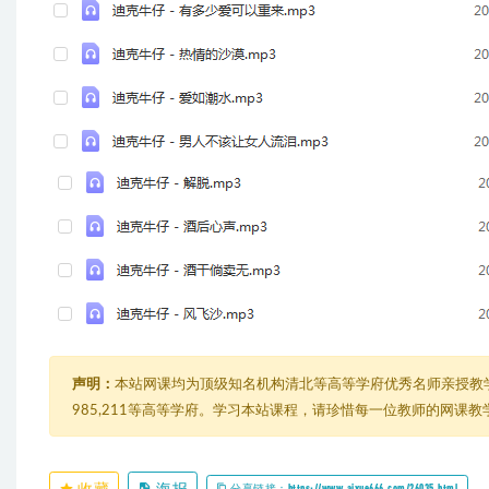
声明：
本站网课均为顶级知名机构清北等高等学府优秀名师亲授教
985,211等高等学府。学习本站课程，请珍惜每一位教师的网课
收藏
海报
分享链接：https://www.aixue666.com/26035.html