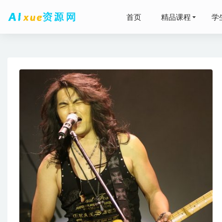
首页
精品课程
学
2024凉
2021乐
2021-04-13
2024高
教你谈恋
包下载
2022-0
2024胡