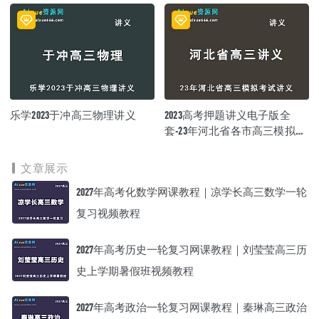
乐学2023于冲高三物理讲义
2023高考押题讲义电子版全
套-23年河北省各市高三模拟考
试讲义大全（10月-12月份）百
度网盘
文章展示
2027年高考化数学网课教程｜凉学长高三数学一轮
复习视频教程
2027年高考历史一轮复习网课教程｜刘莹莹高三历
史上学期暑假班视频教程
2027年高考政治一轮复习网课教程｜秦琳高三政治