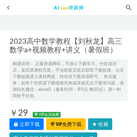
2023高中数学教程【刘秋龙】高三
数学a+视频教程+讲义（暑假班）
购课说明： 正规资源网站，可放心下载学习。付款成功
后，返回原课程页面，手动刷新页面后获取下载链接。点击
2026年姜博扬高一语文上学期暑秋班
2025-12-07
下载链接进入课程网盘，转存或下载资源即可。 售后服
2024年王羽高二物理视频教程
2023-11-16
务：如有个别资源下载链接失效或其他无法下载等问题，请
加站长微信：aixuel2（服务时间：早9点-晚10点）,第一时
2025陈晨高三语文二轮复习寒假班
2025-02-09
间给予补发。
22年高考数学网课教程2022韩佳伟高三数学复习视频教程+讲
义（寒假班+春季班）
2023-02-21
￥29
VIP会员免费
高三物理视频教程+课堂笔记复习班名师鲜朝阳高考一轮教
立即下载
VIP免费下载
收藏
学课程26年暑秋班
2026-02-09