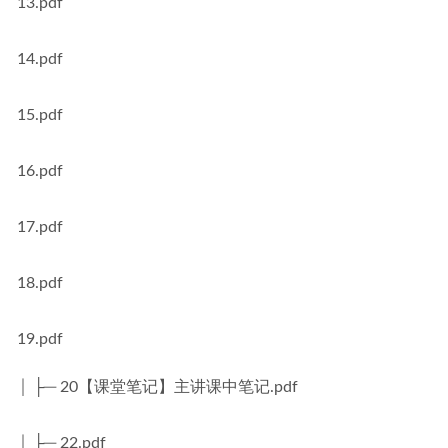
13.pdf
14.pdf
15.pdf
16.pdf
17.pdf
18.pdf
19.pdf
│ ├─ 20【课堂笔记】主讲课中笔记.pdf
│ ├─ 22.pdf