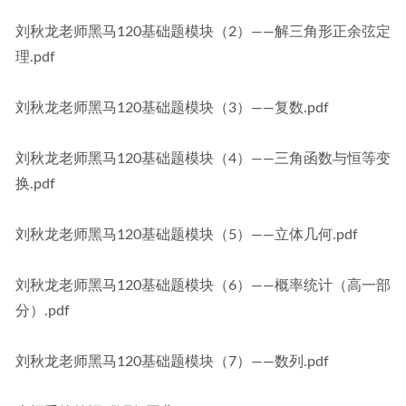
刘秋龙老师黑马120基础题模块（2）——解三角形正余弦定
理.pdf
刘秋龙老师黑马120基础题模块（3）——复数.pdf
刘秋龙老师黑马120基础题模块（4）——三角函数与恒等变
换.pdf
刘秋龙老师黑马120基础题模块（5）——立体几何.pdf
刘秋龙老师黑马120基础题模块（6）——概率统计（高一部
分）.pdf
刘秋龙老师黑马120基础题模块（7）——数列.pdf