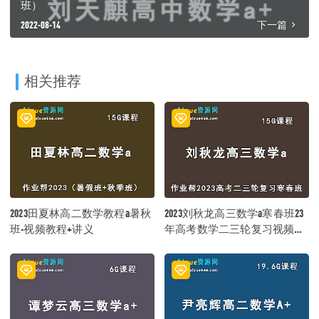
班）
2022-08-14
下一篇
相关推荐
2023田夏林高二数学教程a暑秋
2023刘秋龙高三数学a寒春班23
班-视频教程+讲义
年高考数学二三轮复习视频教
程+课堂笔记