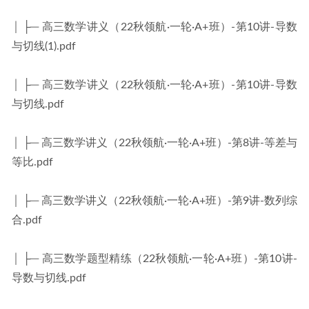
│ ├─ 高三数学讲义（22秋领航·一轮·A+班）-第10讲-导数
与切线(1).pdf
│ ├─ 高三数学讲义（22秋领航·一轮·A+班）-第10讲-导数
与切线.pdf
│ ├─ 高三数学讲义（22秋领航·一轮·A+班）-第8讲-等差与
等比.pdf
│ ├─ 高三数学讲义（22秋领航·一轮·A+班）-第9讲-数列综
合.pdf
│ ├─ 高三数学题型精练（22秋领航·一轮·A+班）-第10讲-
导数与切线.pdf