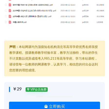
声明：
本站网课均为顶级知名机构清北等高等学府优秀名师亲授
教学课程。授课教师教学经验丰富，教学方法独特，带出的学生
不计其数以优异成绩考入985,211等高等学府。学习本站课程，
请珍惜每一位教师的网课教学，认真学习，相信您的付出会达到
您想要的理想成绩。
￥29
VIP会员免费
立即购买