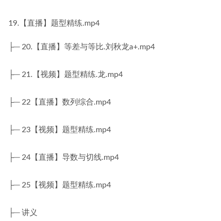
19.【直播】题型精练.mp4
├─ 20.【直播】等差与等比.刘秋龙a+.mp4
├─ 21.【视频】题型精练.龙.mp4
├─ 22【直播】数列综合.mp4
├─ 23【视频】题型精练.mp4
├─ 24【直播】导数与切线.mp4
├─ 25【视频】题型精练.mp4
├─ 讲义