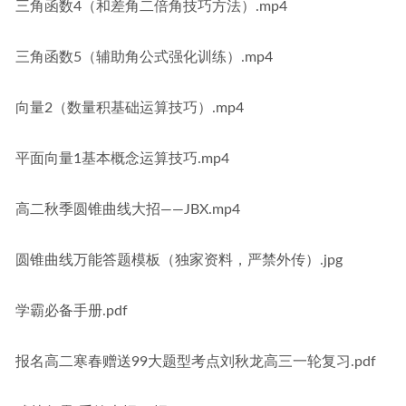
三角函数4（和差角二倍角技巧方法）.mp4
三角函数5（辅助角公式强化训练）.mp4
向量2（数量积基础运算技巧）.mp4
平面向量1基本概念运算技巧.mp4
高二秋季圆锥曲线大招——JBX.mp4
圆锥曲线万能答题模板（独家资料，严禁外传）.jpg
学霸必备手册.pdf
报名高二寒春赠送99大题型考点刘秋龙高三一轮复习.pdf