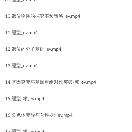
10.遗传物质的探究实验策略_ev.mp4
11.题型_ev.mp4
12.遗传的分子基础_ev.mp4
13.题型_ev.mp4
14.基因突变与基因重组对比突破-邓_ev.mp4
15.题型-邓_ev.mp4
16.染色体变异与育种-邓_ev.mp4
17.题型-邓_ev.mp4