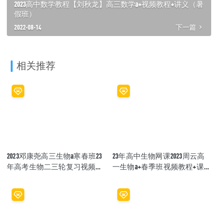
2023高中数学教程【刘秋龙】高三数学a+视频教程+讲义（暑
假班）
2022-08-14
下一篇
相关推荐
2023邓康尧高三生物a寒春班23
23年高中生物网课2023周云高
年高考生物二三轮复习视频教
一生物a+春季班视频教程+课程
程+课堂笔记
笔记