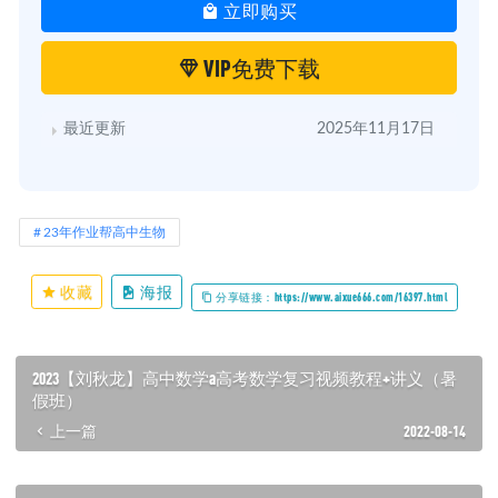
立即购买
VIP免费下载
最近更新
2025年11月17日
23年作业帮高中生物
收藏
海报
分享链接：https://www.aixue666.com/16397.html
2023【刘秋龙】高中数学a高考数学复习视频教程+讲义（暑
假班）
上一篇
2022-08-14