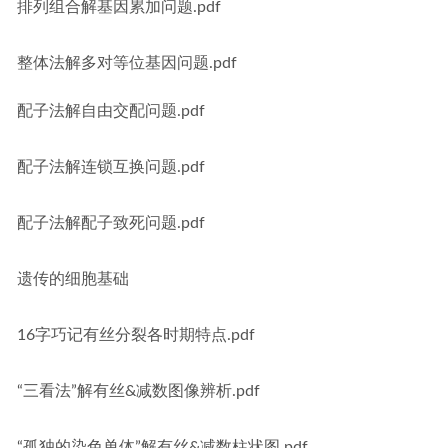
排列组合解基因累加问题.pdf
整体法解多对等位基因问题.pdf
配子法解自由交配问题.pdf
配子法解连锁互换问题.pdf
配子法解配子致死问题.pdf
遗传的细胞基础
16字巧记有丝分裂各时期特点.pdf
“三看法”解有丝&减数图像辨析.pdf
“孤独的染色单体”解有丝&减数柱状图.pdf