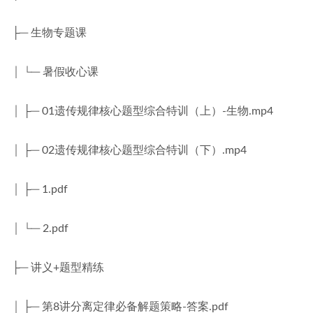
├─ 生物专题课
│ └─ 暑假收心课
│ ├─ 01遗传规律核心题型综合特训（上）-生物.mp4
│ ├─ 02遗传规律核心题型综合特训（下）.mp4
│ ├─ 1.pdf
│ └─ 2.pdf
├─ 讲义+题型精练
│ ├─ 第8讲分离定律必备解题策略-答案.pdf