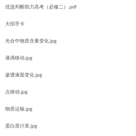
优选判断助力高考（必修二）.pdf
大招手卡
光合中物质含量变化.jpg
液滴移动.jpg
渗透液面变化.jpg
点移动.jpg
物质运输.jpg
蛋白质计算.jpg