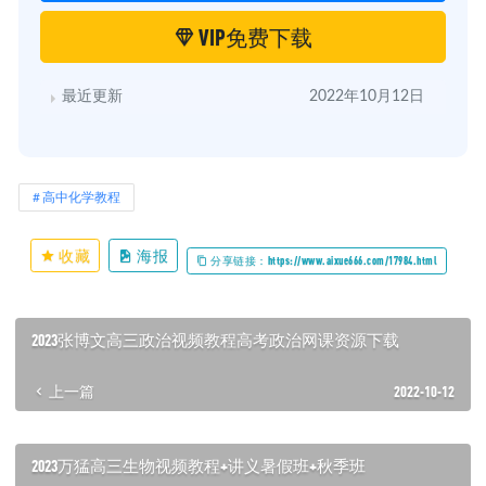
VIP免费下载
最近更新
2022年10月12日
高中化学教程
收藏
海报
分享链接：https://www.aixue666.com/17984.html
2023张博文高三政治视频教程高考政治网课资源下载
上一篇
2022-10-12
2023万猛高三生物视频教程+讲义暑假班+秋季班