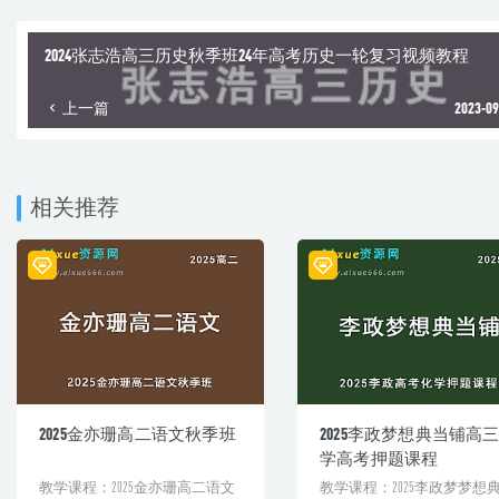
2024张志浩高三历史秋季班24年高考历史一轮复习视频教程
上一篇
2023-09
相关推荐
2025金亦珊高二语文秋季班
2025李政梦想典当铺高
学高考押题课程
教学课程：2025金亦珊高二语文
教学课程：2025李政梦梦想