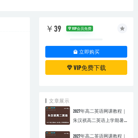
￥39
VIP会员免费
立即购买
VIP免费下载
文章展示
2027年高二英语网课教程｜
朱汉祺高二英语上学期暑
假班视频教程
2027年高二英语网课教程｜