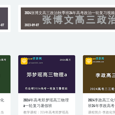
2024张博文高三政治秋季班24年高考政治一轮复习视
-07
2023-09-07
三化
2026年高考郑梦瑶高三物理
2024李政高三
a一轮复习暑假班
班24年李政高
复习视频教程
典当
教学课程：2026年高考郑梦瑶高
课程简介-李政化