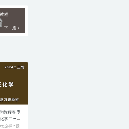
频教程
下一篇
化学教程春季
考化学二三轮
学怎么样？授