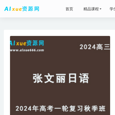
首页
精品课程
学
快速上手I
2024
2022
英语六级考
盘资源下载
2
2024何