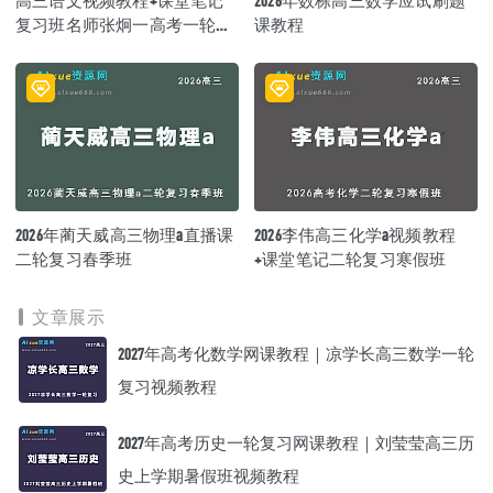
高三语文视频教程+课堂笔记
2026年数栋高三数学应试刷题
复习班名师张炯一高考一轮教
课教程
学课程26年暑秋班
2026年蔺天威高三物理a直播课
2026李伟高三化学a视频教程
二轮复习春季班
+课堂笔记二轮复习寒假班
文章展示
2027年高考化数学网课教程｜凉学长高三数学一轮
复习视频教程
2027年高考历史一轮复习网课教程｜刘莹莹高三历
史上学期暑假班视频教程