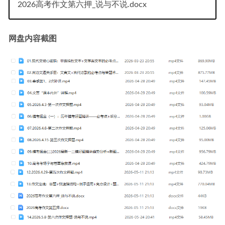
2026高考作文第六押_说与不说.docx
网盘内容截图