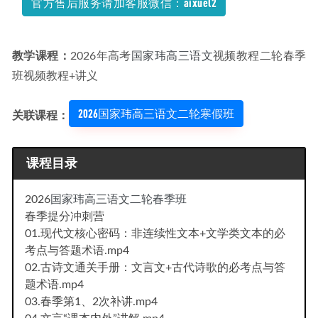
官方售后服务请加客服微信：aixuel2
23年高中数学网课教程2023牟恩博高二英语S视频教程+讲义
秋季班
2023-02-08
教学课程：
2026年高考
国家玮高三语文
视频教程二轮春季
班视频教程+讲义
2026国家玮高三语文二轮寒假班
关联课程：
课程目录
2026
国家玮高三语文二轮春季班
春季提分冲刺营
01.现代文核心密码：非连续性文本+文学类文本的必
考点与答题术语.mp4
02.古诗文通关手册：文言文+古代诗歌的必考点与答
题术语.mp4
03.春季第1、2次补讲.mp4