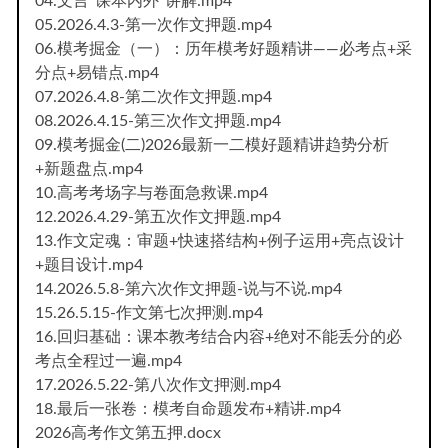
04.文言“课本内外”讲解.mp4
05.2026.4.3-第一次作文押题.mp4
06.模考掘金（一）：历年模考好题精讲——必考点+采
分点+易错点.mp4
07.2026.4.8-第二次作文押题.mp4
08.2026.4.15-第三次作文押题.mp4
09.模考掘金(二)2026最新一二模好题精讲趋势分析
+新题盘点.mp4
10.高考考场字与卷面急救课.mp4
12.2026.4.29-第五次作文押题.mp4
13.作文定魂：审题+快速搭结构+例子运用+亮点设计
+题目设计.mp4
14.2026.5.8-第六次作文押题-说与不说.mp4
15.26.5.15-作文第七次押测.mp4
16.回归基础：课本教考结合内容+绝对不能丢分的必
考点全程过一遍.mp4
17.2026.5.22-第八次作文押测.mp4
18.最后一张卷：模考自命题发布+精讲.mp4
2026高考作文第五押.docx