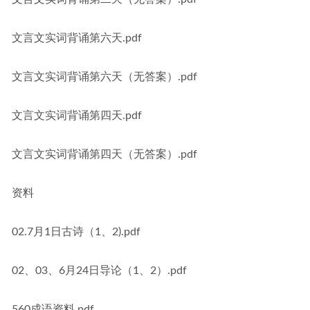
文言文实词背诵第六天.pdf
文言文实词背诵第六天（无答案）.pdf
文言文实词背诵第四天.pdf
文言文实词背诵第四天（无答案）.pdf
资料
02.7月1日古诗（1、2).pdf
02、03、6月24日导论（1、2）.pdf
560成语资料.pdf