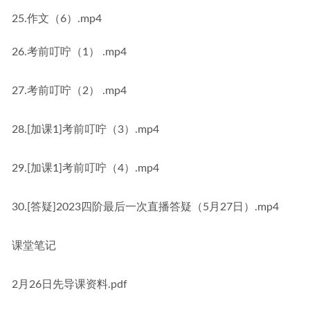
25.作文（6）.mp4
26.考前叮咛（1） .mp4
27.考前叮咛（2） .mp4
28.[加课1]考前叮咛（3）.mp4
29.[加课1]考前叮咛（4）.mp4
30.[答疑]2023四阶最后一次直播答疑（5月27日）.mp4
课堂笔记
2月26日先导课资料.pdf