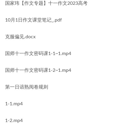
国家玮【作文专题】十一作文2023高考
10月1日作文课堂笔记_.pdf
克服偏见.docx
国师十一作文密码课1-1~1.mp4
国师十一作文密码课1-2~1.mp4
第一日谙熟阅卷规则
1-1.mp4
1-2.mp4