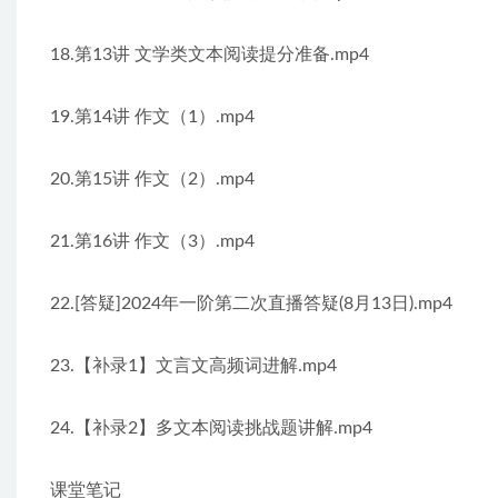
18.第13讲 文学类文本阅读提分准备.mp4
19.第14讲 作文（1）.mp4
20.第15讲 作文（2）.mp4
21.第16讲 作文（3）.mp4
22.[答疑]2024年一阶第二次直播答疑(8月13日).mp4
23.【补录1】文言文高频词进解.mp4
24.【补录2】多文本阅读挑战题讲解.mp4
课堂笔记