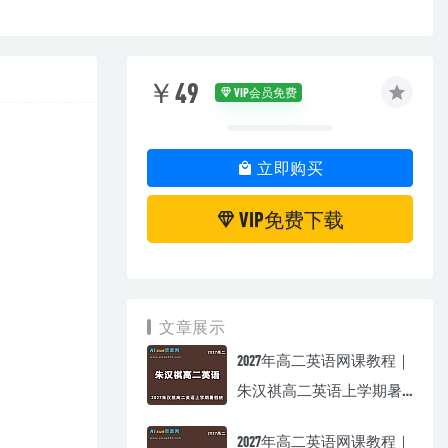
￥49
VIP会员免费
立即购买
VIP免费下载
文章展示
2027年高二英语网课教程｜
朱汉祺高二英语上学期暑
假班视频教程
2027年高二英语网课教程｜