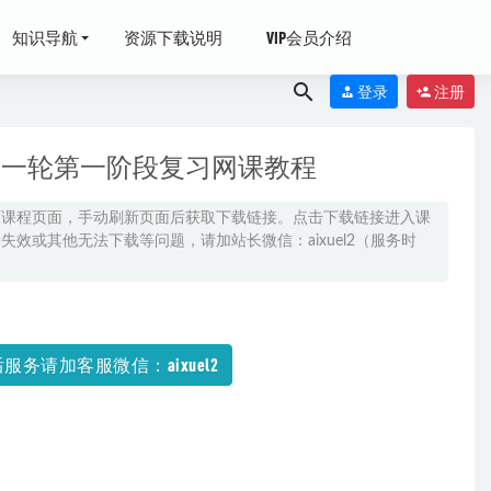
知识导航
资源下载说明
VIP会员介绍
登录
注册
语文一轮第一阶段复习网课教程
原课程页面，手动刷新页面后获取下载链接。点击下载链接进入课
效或其他无法下载等问题，请加站长微信：aixuel2（服务时
盘下载
2022-
服务请加客服微信：aixuel2