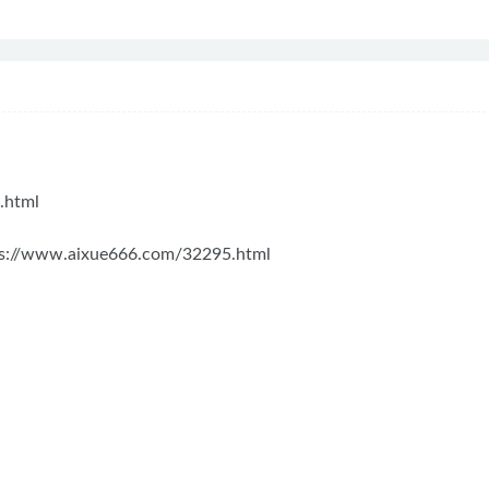
.html
ps://www.aixue666.com/32295.html