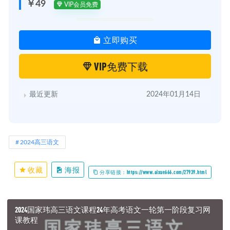
￥49
VIP会员免费
立即购买
VIP免费下载
最近更新
2024年01月14日
2024高三语文
收藏
海报
分享链接：https://www.aixue666.com/27939.html
2024国家玮高三语文课程24年高考语文一轮第一阶段复习网
课教程