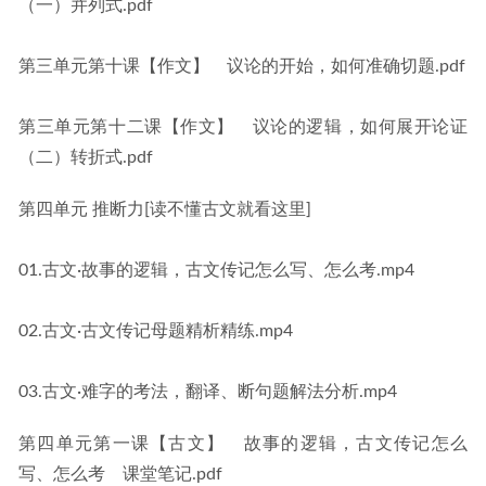
（一）并列式.pdf
第三单元第十课【作文】　议论的开始，如何准确切题.pdf
第三单元第十二课【作文】　议论的逻辑，如何展开论证
（二）转折式.pdf
第四单元 推断力[读不懂古文就看这里]
01.古文·故事的逻辑，古文传记怎么写、怎么考.mp4
02.古文·古文传记母题精析精练.mp4
03.古文·难字的考法，翻译、断句题解法分析.mp4
第四单元第一课【古文】　故事的逻辑，古文传记怎么
写、怎么考　课堂笔记.pdf