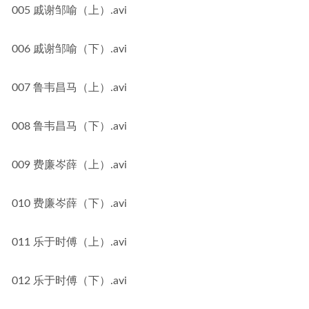
005 戚谢邹喻（上）.avi
006 戚谢邹喻（下）.avi
007 鲁韦昌马（上）.avi
008 鲁韦昌马（下）.avi
009 费廉岑薛（上）.avi
010 费廉岑薛（下）.avi
011 乐于时傅（上）.avi
012 乐于时傅（下）.avi