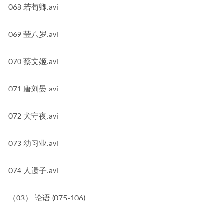
068 若荀卿.avi
069 莹八岁.avi
070 蔡文姬.avi
071 唐刘晏.avi
072 犬守夜.avi
073 幼习业.avi
074 人遗子.avi
（03） 论语 (075-106)