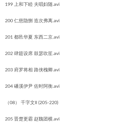
199 上和下睦 夫唱妇随.avi
200 仁慈隐恻 造次弗离.avi
201 都邑华夏 东西二京.avi
202 肆筵设席 鼓瑟吹笙.avi
203 府罗将相 路侠槐卿.avi
204 磻溪伊尹 佐时阿衡.avi
（08） 千字文II (205-220)
205 晋楚更霸 赵魏团横.avi