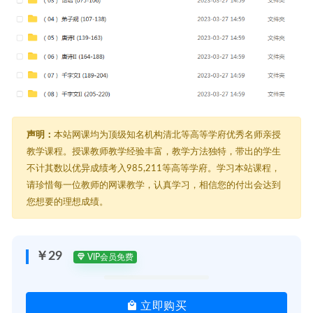
声明：
本站网课均为顶级知名机构清北等高等学府优秀名师亲授
教学课程。授课教师教学经验丰富，教学方法独特，带出的学生
不计其数以优异成绩考入985,211等高等学府。学习本站课程，
请珍惜每一位教师的网课教学，认真学习，相信您的付出会达到
您想要的理想成绩。
￥29
VIP会员免费
立即购买