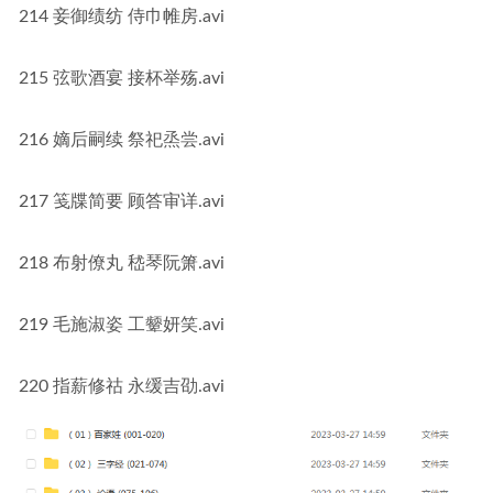
214 妾御绩纺 侍巾帷房.avi
215 弦歌酒宴 接杯举殇.avi
216 嫡后嗣续 祭祀烝尝.avi
217 笺牒简要 顾答审详.avi
218 布射僚丸 嵇琴阮箫.avi
219 毛施淑姿 工颦妍笑.avi
220 指薪修祜 永缓吉劭.avi