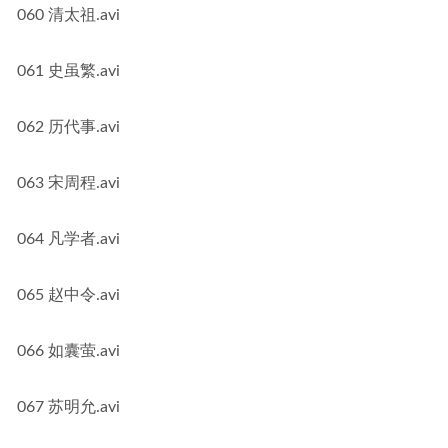
060 清太祖.avi
061 史虽繁.avi
062 历代事.avi
063 宋周程.avi
064 凡学者.avi
065 赵中令.avi
066 如囊萤.avi
067 苏明允.avi