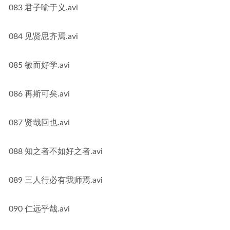
083 君子喻于义.avi
084 见贤思齐焉.avi
085 敏而好学.avi
086 再斯可矣.avi
087 贤哉回也.avi
088 知之者不如好之者.avi
089 三人行必有我师焉.avi
090 仁远乎哉.avi