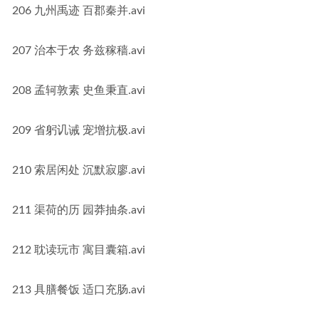
206 九州禹迹 百郡秦并.avi
207 治本于农 务兹稼穑.avi
208 孟轲敦素 史鱼秉直.avi
209 省躬讥诫 宠增抗极.avi
210 索居闲处 沉默寂廖.avi
211 渠荷的历 园莽抽条.avi
212 耽读玩市 寓目囊箱.avi
213 具膳餐饭 适口充肠.avi