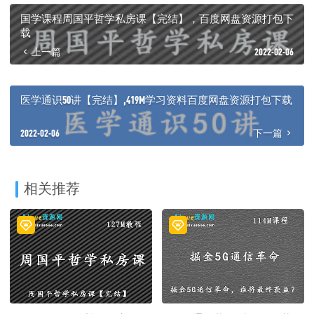
国学课程周国平哲学私房课【完结】，百度网盘资源打包下
载
上一篇
2022-02-06
医学通识50讲【完结】,419M学习资料百度网盘资源打包下载
2022-02-06
下一篇
相关推荐