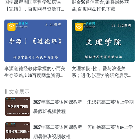
国学课程周国平哲学私房课
掘金5G通信革命,谁将最终获
【完结】，百度网盘资源打包
益,百度网盘打包下载
下载
李源道德经教你掌握的小而美
文理学院- 性，爱与浪漫关
生存策略,3.3G百度网盘资源打
系；进化心理学的研究启示，
包下载
百度网盘资源下载
文章展示
2027年高二英语网课教程｜朱汉祺高二英语上学期
暑假班视频教程
2027年高二英语网课教程｜何红艳高二英语a+上学
期暑假班视频教程