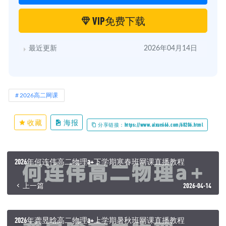
VIP免费下载
最近更新
2026年04月14日
2026高二网课
收藏
海报
分享链接：https://www.aixue666.com/68206.html
2026年何连伟高二物理a+下学期寒春班网课直播教程
上一篇
2026-04-14
2026年龚昱晗高二物理a+上学期暑秋班网课直播教程