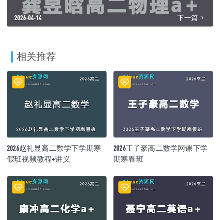
2026-04-14
下一篇
相关推荐
2026赵礼显高二数学下学期寒
2026王子豪高二数学网课下学
假班视频教程+讲义
期寒春班