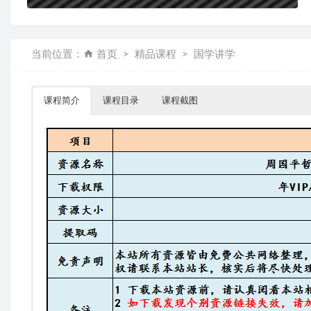
当前位置：
首页
精品课程
国学讲学
课程简介
课程目录
课程截图