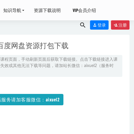
知识导航
资源下载说明
VIP会员介绍
登录
注册
百度网盘资源打包下载
原课程页面，手动刷新页面后获取下载链接。点击下载链接进入课
效或其他无法下载等问题，请加站长微信：aixuel2（服务时
服务请加客服微信：aixuel2