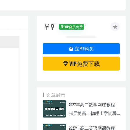
￥9
VIP会员免费
立即购买
VIP免费下载
文章展示
2027年高二数学网课教程｜
张展博高二物理上学期暑
假班视频教程
2027年高二英语网课教程｜