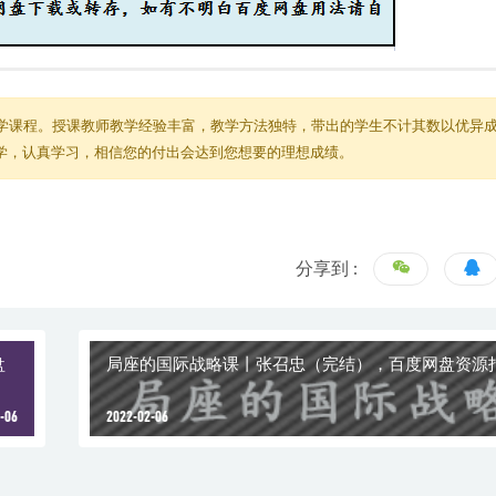
学课程。授课教师教学经验丰富，教学方法独特，带出的学生不计其数以优异
教学，认真学习，相信您的付出会达到您想要的理想成绩。
分享到 :
盘
局座的国际战略课丨张召忠（完结），百度网盘资源
-06
2022-02-06