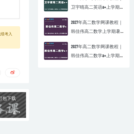
卫宇晴高二英语a+上学期
暑假班视频教程
2027年高二数学网课教程｜
韩佳伟高二数学上学期暑
成绩考入
假班视频教程
2027年高二数学网课教程｜
韩佳伟高二数学a+上学期
暑假班视频教程
打包下载
下一篇