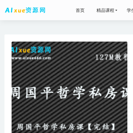
首页
精品课程
学
2025阿
2026
王群202
2024刘
2024李