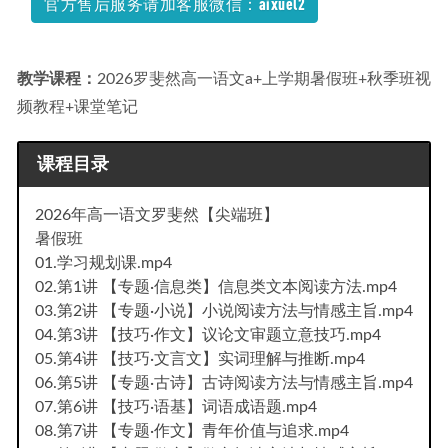
官方售后服务请加客服微信：aixuel2
教学课程：
2026罗斐然高一语文a+上学期暑假班+秋季班视
频教程+课堂笔记
课程目录
2026年高一语文罗斐然【尖端班】
暑假班
01.学习规划课.mp4
02.第1讲 【专题·信息类】信息类文本阅读方法.mp4
03.第2讲 【专题·小说】小说阅读方法与情感主旨.mp4
04.第3讲 【技巧·作文】议论文审题立意技巧.mp4
05.第4讲 【技巧·文言文】实词理解与推断.mp4
06.第5讲 【专题·古诗】古诗阅读方法与情感主旨.mp4
07.第6讲 【技巧·语基】词语成语题.mp4
08.第7讲 【专题·作文】青年价值与追求.mp4