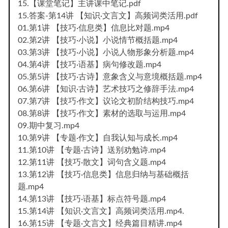
15.【课堂笔记】主讲课中笔记.pdf
15.答案-第14讲 【知识·文言文】高频词类活用.pdf
01.第1讲 【技巧·信息类】信息比对题.mp4
02.第2讲 【技巧·小说】小说情节概括题.mp4
03.第3讲 【技巧·小说】小说人物形象分析题.mp4
04.第4讲 【技巧·语基】病句修改题.mp4
05.第5讲 【技巧·古诗】意象含义与意境概括题.mp4
06.第6讲 【知识·古诗】艺术技巧之修辞手法.mp4
07.第7讲 【技巧·作文】议论文初阶结构技巧.mp4
08.第8讲 【技巧·作文】素材的选取与运用.mp4
09.期中复习.mp4
10.第9讲 【专题·作文】自我认知与成长.mp4
11.第10讲 【专题·古诗】送别劝勉诗.mp4
12.第11讲 【技巧·散文】词句含义题.mp4
13.第12讲 【技巧·信息类】信息归纳与基础概括
题.mp4
14.第13讲 【技巧·语基】标点符号题.mp4
15.第14讲 【知识·文言文】高频词类活用.mp4.
16.第15讲 【专题·文言文】经典篇目精讲.mp4