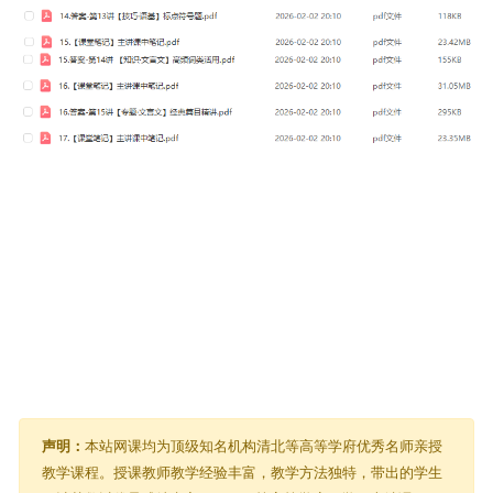
声明：
本站网课均为顶级知名机构清北等高等学府优秀名师亲授
教学课程。授课教师教学经验丰富，教学方法独特，带出的学生