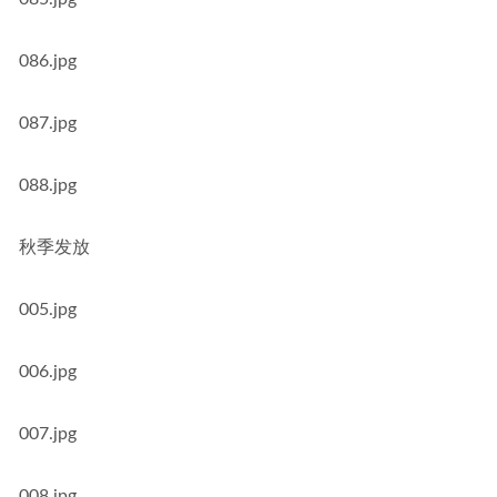
086.jpg
087.jpg
088.jpg
秋季发放
005.jpg
006.jpg
007.jpg
008.jpg