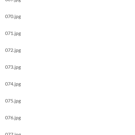
070.jpg
071.jpg
072.jpg
073.jpg
074.jpg
075.jpg
076.jpg
077.jpg