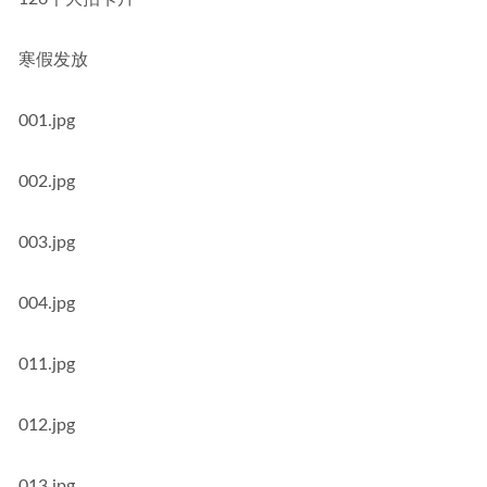
寒假发放
001.jpg
002.jpg
003.jpg
004.jpg
011.jpg
012.jpg
013.jpg