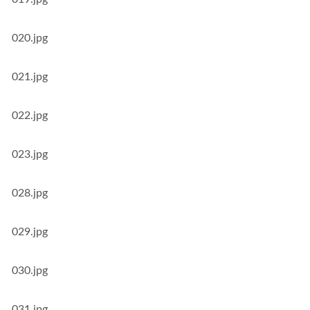
020.jpg
021.jpg
022.jpg
023.jpg
028.jpg
029.jpg
030.jpg
031.jpg