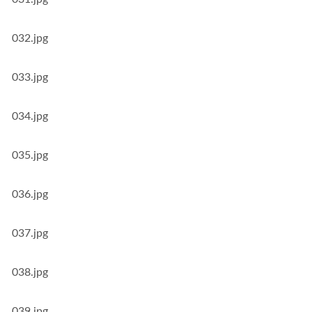
032.jpg
033.jpg
034.jpg
035.jpg
036.jpg
037.jpg
038.jpg
039.jpg