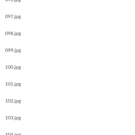
097.jpg
098.jpg
099.jpg
100.jpg
101.jpg
102.jpg
103.jpg
104.jpg