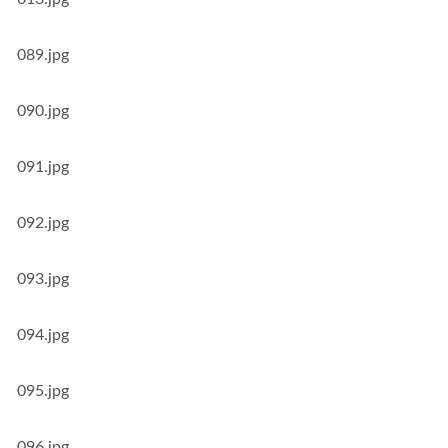
089.jpg
090.jpg
091.jpg
092.jpg
093.jpg
094.jpg
095.jpg
096.jpg