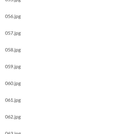
056.jpg
057.jpg
058.jpg
059.jpg
060.jpg
061.jpg
062.jpg
063.jpg