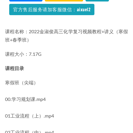
官方售后服务请加客服微信：aixuel2
课程名称：2022金淑俊高三化学复习视频教程+讲义（寒假
班+春季班）
课程大小：7.17G
课程目录
寒假班（尖端）
00.学习规划课.mp4
01工业流程（上）.mp4
02工业流程（中）.mp4