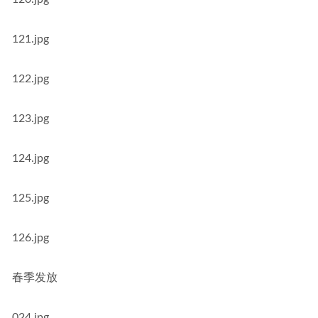
121.jpg
122.jpg
123.jpg
124.jpg
125.jpg
126.jpg
春季发放
024.jpg