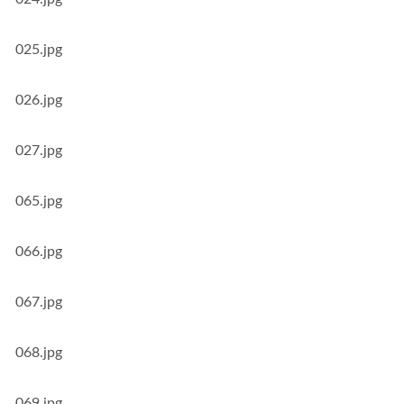
025.jpg
026.jpg
027.jpg
065.jpg
066.jpg
067.jpg
068.jpg
069.jpg