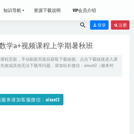
知识导航
资源下载说明
VIP会员介绍
登录
注册
一数学a+视频课程上学期暑秋班
原课程页面，手动刷新页面后获取下载链接。点击下载链接进入课
效或其他无法下载等问题，请加站长微信：aixuel2（服务时
2021-10-26
服务请加客服微信：aixuel2
包下载
2021-12-