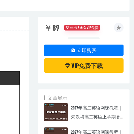
￥89
年卡 / 永久VIP免费
立即购买
VIP免费下载
文章展示
2027年高二英语网课教程｜
朱汉祺高二英语上学期暑
假班视频教程
2027年高二英语网课教程｜