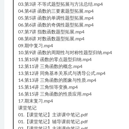
03.第3讲 不等式题型拓展与方法总结.mp4
04.第4讲 函数的三要素题型拓展.mp4
05.第5讲 函数的单调性题型拓展.mp4
06.第6讲 函数的奇偶性题型拓展.mp4
07.第7讲 指数函数题型拓展.mp4
08.第8讲 对数函数题型拓展.mp4
09.期中复习.mp4
10.第9讲 函数的周期性与对称性题型归纳.mp4
11.第10讲 函数的零点题型归纳.mp4
12.第11讲 三角函数的概念.mp4
13.第12讲 同角基本关系式与诱导公式.mp4
14.第13讲 三角函数的图象与性质.mp4
15.第14讲 三角恒等变换.mp4
16.第15讲 三角函数的性质应用.mp4
17.期末复习.mp4
课堂笔记
01.【课堂笔记】主讲课中笔记.pdf
01.【课堂笔记】辅导课前笔记.pdf
02.【课堂笔记】主讲课中笔记.pdf