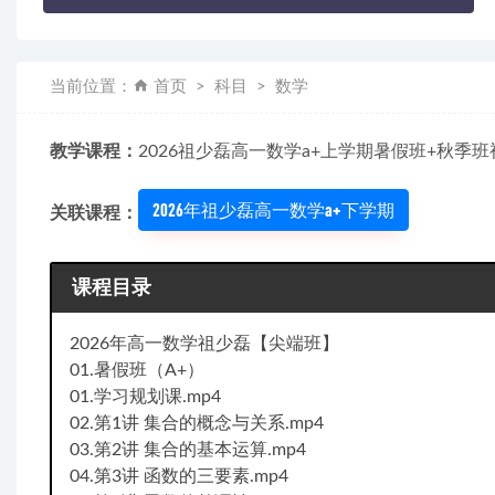
当前位置：
首页
科目
数学
教学课程：
2026祖少磊高一数学a+上学期暑假班+秋季
2026年祖少磊高一数学a+下学期
关联课程：
课程目录
2026年高一数学祖少磊【尖端班】
01.暑假班（A+）
01.学习规划课.mp4
02.第1讲 集合的概念与关系.mp4
03.第2讲 集合的基本运算.mp4
04.第3讲 函数的三要素.mp4