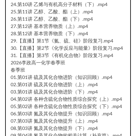
24.第10讲 乙烯与有机高分子材料（下）.mp4
25.第11讲 乙醇、乙酸、酯（上）.mp4
26.第11讲 乙醇、乙酸、酯（下）.mp4
27.第12讲 基本营养物质（上）.mp4
28.第12讲 基本营养物质（下）.mp4
29.【直播】第1节《氮、硫、硅》阶段复习.mp4
30.【直播】第2节《化学反应与能量》阶段复习.mp4
31.【直播】第3节《有机化合物》阶段复习.mp4
2026李政高一化学春季班
春季班
01.第01讲 硫及其化合物进阶（知识回顾）.mp4
02.第01讲 硫及其化合物进阶（上）.mp4
03.第01讲 硫及其化合物进阶（下）.mp4
04.第02讲 各种含硫化合物性质综合探究（上）.mp4
05.第02讲 各种含硫化合物性质综合探究（下）.mp4
06.第03讲 氮及其化合物提升（知识回顾）.mp4
07.第03讲 氮及其化合物提升（上）.mp4
08.第03讲 氮及其化合物提升（下）.mp4
09.第04讲 氮及其化合物的相关计算（补充篇）.mp4