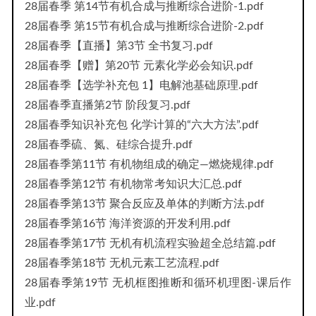
28届春季 第14节有机合成与推断综合进阶-1.pdf
28届春季 第15节有机合成与推断综合进阶-2.pdf
28届春季【直播】第3节 全书复习.pdf
28届春季【赠】第20节 元素化学必会知识.pdf
28届春季【选学补充包 1】电解池基础原理.pdf
28届春季直播第2节 阶段复习.pdf
28届春季知识补充包 化学计算的“六大方法”.pdf
28届春季硫、氮、硅综合提升.pdf
28届春季第11节 有机物组成的确定—燃烧规律.pdf
28届春季第12节 有机物常考知识大汇总.pdf
28届春季第13节 聚合反应及单体的判断方法.pdf
28届春季第16节 海洋资源的开发利用.pdf
28届春季第17节 无机有机流程实验超全总结篇.pdf
28届春季第18节 无机元素工艺流程.pdf
28届春季第19节 无机框图推断和循环机理图-课后作
业.pdf