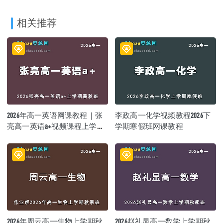
相关推荐
2026年高一英语网课教程｜张
李政高一化学视频教程2026下
亮高一英语a+视频课程上学期
学期寒假班网课教程
暑秋班
2026年周云高一生物上学期秋
2026赵礼显高一数学上学期秋