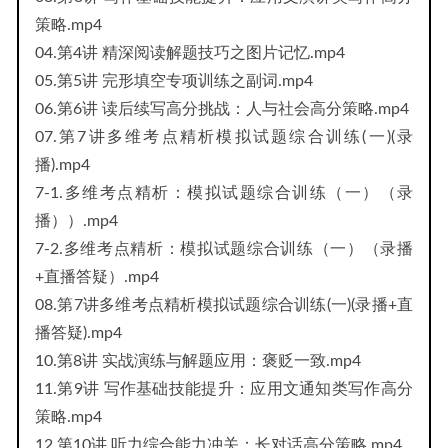
策略.mp4
04.第4讲 精深阅读解题技巧之图片记忆.mp4
05.第5讲 完形填空专项训练之副词.mp4
06.第6讲 读后续写高分挑战：人与社会高分策略.mp4
07.第7讲多维考点精析模拟试题综合训练(一)(录
播).mp4
7-1.多维考点精析：模拟试题综合训练（一）（录
播））.mp4
7-2.多维考点精析：模拟试题综合训练（一）（录播
+直播答疑）.mp4
08.第7讲多维考点精析模拟试题综合训练(一)(录播+直
播答疑).mp4
10.第8讲 实战演练与解题应用：褒贬一致.mp4
11.第9讲 写作基础技能提升：应用文通知类写作高分
策略.mp4
12.第10讲 听力综合能力冲关：长对话高分策略.mp4