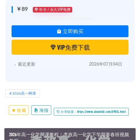
￥89
年卡 / 永久VIP免费
立即购买
VIP免费下载
最近更新
2026年07月04日
2026高一网课
收藏
海报
分享链接：https://www.aixue666.com/69824.html
2026年高一化学网课教程｜李政高一化学下学期寒春班视频