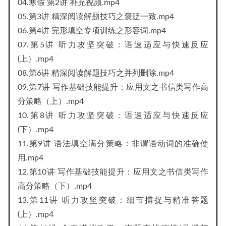
04.寒假 第2讲 补充视频.mp4
05.第3讲 精深阅读解题技巧之褒贬一致.mp4
06.第4讲 完形填空专项训练之形容词.mp4
07.第5讲 听力攻坚突破：语速适应与快速反应
(上）.mp4
08.第6讲 精深阅读解题技巧之并列删除.mp4
09.第7讲 写作基础技能提升：应用文之书信类写作高
分策略（上）.mp4
10.第8讲 听力攻坚突破：语速适应与快速反应
(下）.mp4
11.第9讲 语法填空满分策略：非谓语动词的准确使
用.mp4
12.第10讲 写作基础技能提升：应用文之书信类写作
高分策略（下）.mp4
13.第11讲 听力攻坚突破：细节捕捉与精准答题
(上）.mp4