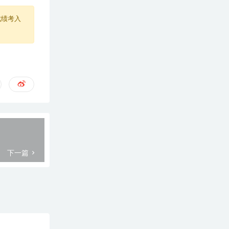
成绩考入
下一篇