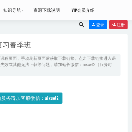
知识导航
资源下载说明
VIP会员介绍
登录
注册
复习春季班
原课程页面，手动刷新页面后获取下载链接。点击下载链接进入课
效或其他无法下载等问题，请加站长微信：aixuel2（服务时
服务请加客服微信：aixuel2