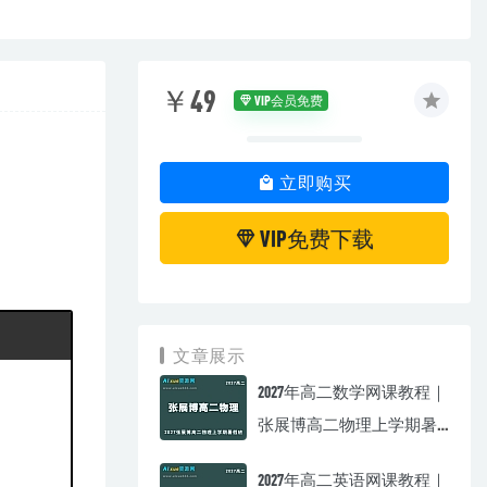
￥49
VIP会员免费
立即购买
VIP免费下载
文章展示
2027年高二数学网课教程｜
张展博高二物理上学期暑
假班视频教程
2027年高二英语网课教程｜