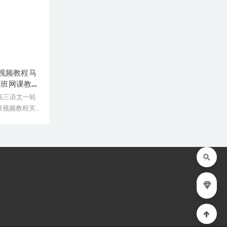
文视频教程马
秋班网课教
年高三语文一轮
班视频教程关
&...