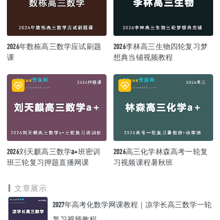
2026年数栋高三数学应试刷题
2026李林高三生物四轮复习梦
课
想典当铺视频教程
2026刘天麒高三数学a+班密训
2026高三化学林森高考一轮复
班三轮复习押题直播网课
习视频课程暑秋班
文章展示
2027年高考化数学网课教程｜凉学长高三数学一轮
复习视频教程