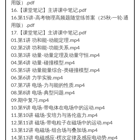
用版）.pdf
16.【课堂笔记】主讲课中笔记.pdf
16.第15讲-高考物理高频题随堂练答案（25秋·一轮·通
用版）.pdf
17.【课堂笔记】主讲课中笔记.pdf
01.第1讲 功和能-动能定理.mp4
02.第2讲 功和能-功能关系.mp4
03.第3讲 动量-动量定理及动量守恒.mp4
04.第4讲 动量-碰撞模型.mp4
05.第5讲 动量能量综合-类碰撞模型.mp4
06.第6讲 力学实验.mp4
07.第7讲 电场-力与能的性质.mp4
08.第8讲 电场-典型问题.mp4
09.期中复习.mp4
10.第9讲 电场-带电体在电场中的运动.mp4
11.第10讲 磁场-安培力与洛伦兹力.mp4
12.第11讲 磁场-带电粒子在磁场中的运动.mp4
13.第12讲 电磁场-组合场与叠加场.mp4
14.第13讲 电磁感应-楞次定律及感应电动势.mp4