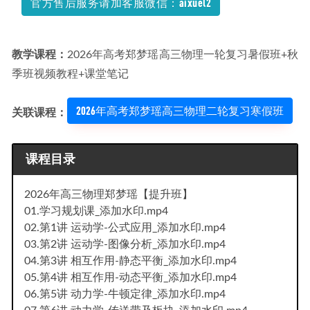
官方售后服务请加客服微信：aixuel2
频,68G学习资料百度网盘资源打包下载
2022-01-08
教学课程：
2026年高考郑梦瑶高三物理一轮复习暑假班+秋
季班视频教程+课堂笔记
2026年高考郑梦瑶高三物理二轮复习寒假班
关联课程：
课程目录
2026年高三物理郑梦瑶【提升班】
01.学习规划课_添加水印.mp4
02.第1讲 运动学-公式应用_添加水印.mp4
03.第2讲 运动学-图像分析_添加水印.mp4
04.第3讲 相互作用-静态平衡_添加水印.mp4
05.第4讲 相互作用-动态平衡_添加水印.mp4
06.第5讲 动力学-牛顿定律_添加水印.mp4