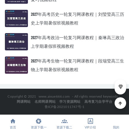
2027年高考历史一轮复习网课教程｜刘莹莹高三历
史上学期暑假班视频教程
2027年高考政治一轮复习网课教程｜秦琳高三政治
上学期暑假班视频教程
2027年高考生物一轮复习网课教程｜段瑞莹高三生
物上学期暑假班视频教程
Copyright © 2021
www.aixue666.com
- All rights reserved keywords：
网课网站
名师网课网站
学习资源网站
高考复习自学平台
鲁ICP备2021011747号-1
首页
资源下载一
资源下载二
VIP介绍
我的