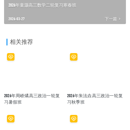
2026年童灏高三数学二轮复习寒春班
2026-03-27
下一篇
相关推荐
2026年周峤燏高三政治一轮复
2026年朱法垚高三政治一轮复
习暑假班
习秋季班