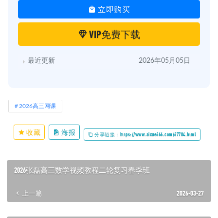
立即购买
VIP免费下载
最近更新
2026年05月05日
2026高三网课
收藏
海报
分享链接：https://www.aixue666.com/67704.html
2026张磊高三数学视频教程二轮复习春季班
上一篇
2026-03-27