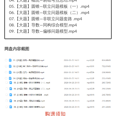
04.【大题】概统—易错考点总结.mp4
05.【大题】圆锥—联立问题模板（一）.mp4
06.【大题】圆锥—联立问题模板（二）.mp4
07.【大题】圆锥—非联立问题套路 .mp4
08.【大题】导数—同构综合模型.mp4
09.【大题】导数—偏移问题模型.mp4
网盘内容截图