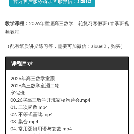
官方售后服务请加客服微信：aixuel2
教学课程：
2026年童灏高三数学二轮复习寒假班+春季班视
频教程
（配有纸质讲义练习等，需要可加微信：aixuel2，购买）
课程目录
2026年高三数学童灏
2026高三数学童灏二轮
寒假班
00.26寒高三数学开班家校沟通会.mp4
01. 二次函数.mp4
02. 不等式基础.mp4
03. 集合.mp4
04. 常用逻辑用语与复数.mp4