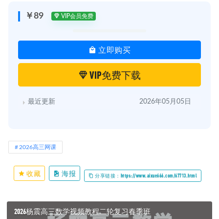
￥89
VIP会员免费
立即购买
VIP免费下载
最近更新
2026年05月05日
2026高三网课
收藏
海报
分享链接：https://www.aixue666.com/67713.html
2026杨震高三数学视频教程二轮复习春季班