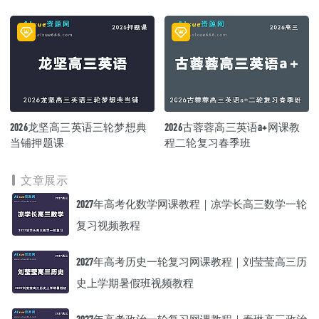
+课堂笔记
全年班
2026龙坚高三英语三轮梦想典
2026古蓉蓉高三英语a+网课教
当铺押题课
程二轮复习春季班
文章展示
2027年高考化数学网课教程｜凉学长高三数学一轮
复习视频教程
2027年高考历史一轮复习网课教程｜刘莹莹高三历
史上学期暑假班视频教程
2027年高考政治一轮复习网课教程｜秦琳高三政治