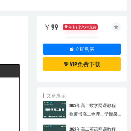
￥99
年卡 / 永久VIP免费
立即购买
VIP免费下载
文章展示
2027年高二数学网课教程｜
张展博高二物理上学期暑
假班视频教程
2027年高二英语网课教程｜