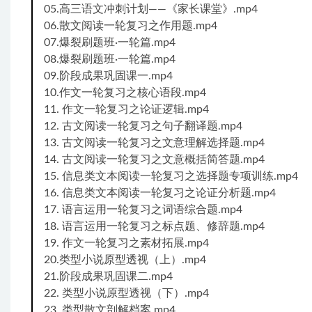
05.高三语文冲刺计划——《家长课堂》.mp4
06.散文阅读一轮复习之作用题.mp4
07.爆裂刷题班·一轮篇.mp4
08.爆裂刷题班·一轮篇.mp4
09.阶段成果巩固课一.mp4
10.作文一轮复习之核心语段.mp4
11. 作文一轮复习之论证逻辑.mp4
12. 古文阅读一轮复习之句子翻译题.mp4
13. 古文阅读一轮复习之文意理解选择题.mp4
14. 古文阅读一轮复习之文意概括简答题.mp4
15. 信息类文本阅读一轮复习之选择题专项训练.mp4
16. 信息类文本阅读一轮复习之论证分析题.mp4
17. 语言运用一轮复习之词语综合题.mp4
18. 语言运用一轮复习之标点题、修辞题.mp4
19. 作文一轮复习之素材拓展.mp4
20.类型小说原型透视（上）.mp4
21.阶段成果巩固课二.mp4
22. 类型小说原型透视（下）.mp4
23. 类型散文剖解档案.mp4