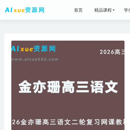
首页
精品课程
学
2025韩
有道202
师剑锋20
小学数学
下载
2022-01-1
2026年