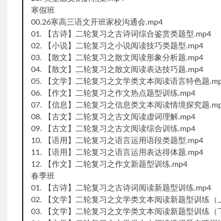
寒假班
00.26寒高三语文开班家校沟通会.mp4
01. 【古诗】二轮复习之古诗词综合鉴赏类题型.mp4
02. 【小说】二轮复习之小说阅读技巧类题型.mp4
03. 【散文】二轮复习之散文阅读形象分析题.mp4
04. 【散文】二轮复习之散文阅读表达技巧题.mp4
05. 【文学】二轮复习之文学类文本阅读语言特色题.mp
06. 【作文】二轮复习之作文热点题型训练.mp4
07. 【信息】二轮复习之信息类文本阅读情境探究题.mp
08. 【古文】二轮复习之古文阅读虚词理解.mp4
09. 【古文】二轮复习之古文阅读综合训练.mp4
10. 【语用】二轮复习之语言运用语段类题型.mp4
11. 【语用】二轮复习之语言运用表达得体题.mp4
12. 【作文】二轮复习之作文新题型训练.mp4
春季班
01. 【古诗】二轮复习之古诗词阅读新题型训练.mp4
02. 【文学】二轮复习之文学类文本阅读新题型训练（上
03. 【文学】二轮复习之文学类文本阅读新题型训练（下