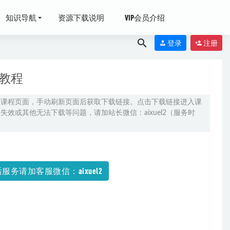
知识导航
资源下载说明
VIP会员介绍
登录
注册
课教程
原课程页面，手动刷新页面后获取下载链接。点击下载链接进入课
效或其他无法下载等问题，请加站长微信：aixuel2（服务时
网盘资源打包
服务请加客服微信：aixuel2