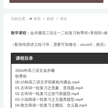
当前位置：
首页
科目
语文
教学课程：
金亦珊高三语文一二轮复习秋季班+寒假班+
（配有纸质讲义练习等，需要可加微信：aixuel2，购买）
课程目录
2026年高三语文金亦珊
秋季班
00.25秋高三语文开班家校沟通会.mp4
01.古诗词一轮复习之意象、意境题.mp4
02.古诗词一轮复习之技巧类题型.mp4
03.小说阅读一轮复习之主题类题型.mp4
04.散文阅读一轮复习之概括、含义题.mp4