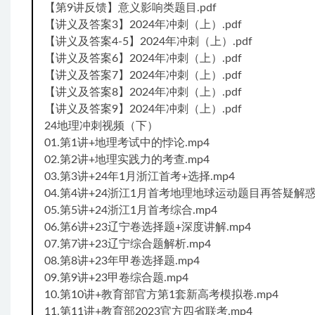
【第9讲反馈】意义影响类题目.pdf
【讲义及答案3】2024年冲刺（上）.pdf
【讲义及答案4-5】2024年冲刺（上）.pdf
【讲义及答案6】2024年冲刺（上）.pdf
【讲义及答案7】2024年冲刺（上）.pdf
【讲义及答案8】2024年冲刺（上）.pdf
【讲义及答案9】2024年冲刺（上）.pdf
24地理冲刺视频（下）
01.第1讲+地理考试中的悖论.mp4
02.第2讲+地理实践力的考查.mp4
03.第3讲+24年1月浙江首考+选择.mp4
04.第4讲+24浙江1月首考地理地球运动题目再答疑解惑.
05.第5讲+24浙江1月首考综合.mp4
06.第6讲+23辽宁卷选择题+深度讲解.mp4
07.第7讲+23辽宁综合题解析.mp4
08.第8讲+23年甲卷选择题.mp4
09.第9讲+23甲卷综合题.mp4
10.第10讲+教育部官方第1套新高考模拟卷.mp4
11.第11讲+教育部2023官方四省联考.mp4