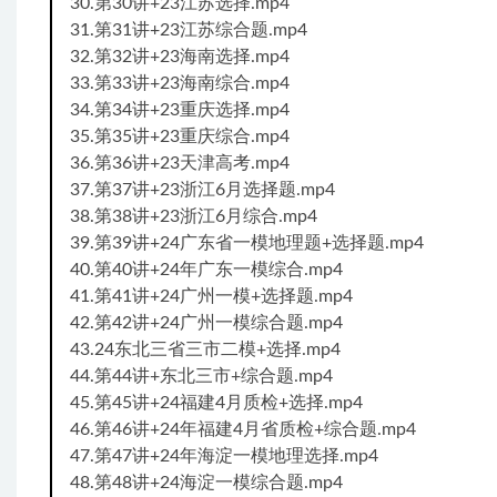
30.第30讲+23江苏选择.mp4
31.第31讲+23江苏综合题.mp4
32.第32讲+23海南选择.mp4
33.第33讲+23海南综合.mp4
34.第34讲+23重庆选择.mp4
35.第35讲+23重庆综合.mp4
36.第36讲+23天津高考.mp4
37.第37讲+23浙江6月选择题.mp4
38.第38讲+23浙江6月综合.mp4
39.第39讲+24广东省一模地理题+选择题.mp4
40.第40讲+24年广东一模综合.mp4
41.第41讲+24广州一模+选择题.mp4
42.第42讲+24广州一模综合题.mp4
43.24东北三省三市二模+选择.mp4
44.第44讲+东北三市+综合题.mp4
45.第45讲+24福建4月质检+选择.mp4
46.第46讲+24年福建4月省质检+综合题.mp4
47.第47讲+24年海淀一模地理选择.mp4
48.第48讲+24海淀一模综合题.mp4