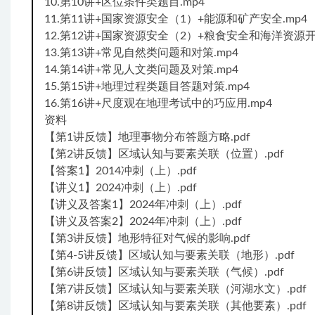
10.第10讲+区位条件类题目.mp4
11.第11讲+国家资源安全（1）+能源和矿产安全.mp4
12.第12讲+国家资源安全（2）+粮食安全和海洋资源开发
13.第13讲+常见自然类问题和对策.mp4
14.第14讲+常见人文类问题及对策.mp4
15.第15讲+地理过程类题目答题对策.mp4
16.第16讲+尺度观在地理考试中的巧应用.mp4
资料
【第1讲反馈】地理事物分布答题方略.pdf
【第2讲反馈】区域认知与要素关联（位置）.pdf
【答案1】2014冲刺（上）.pdf
【讲义1】2024冲刺（上）.pdf
【讲义及答案1】2024年冲刺（上）.pdf
【讲义及答案2】2024年冲刺（上）.pdf
【第3讲反馈】地形特征对气候的影响.pdf
【第4-5讲反馈】区域认知与要素关联（地形）.pdf
【第6讲反馈】区域认知与要素关联（气候）.pdf
【第7讲反馈】区域认知与要素关联（河湖水文）.pdf
【第8讲反馈】区域认知与要素关联（其他要素）.pdf