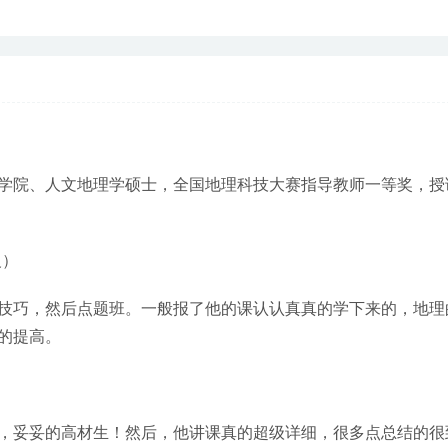
学院、人文地理学硕士，全国地理科技大赛指导教师一等奖，授
义）
技巧，然后点题班。一般报了他的课认认真真的学下来的，地理
的提高。
，妥妥的高材生！然后，他讲课真的超级详细，很多点总结的很