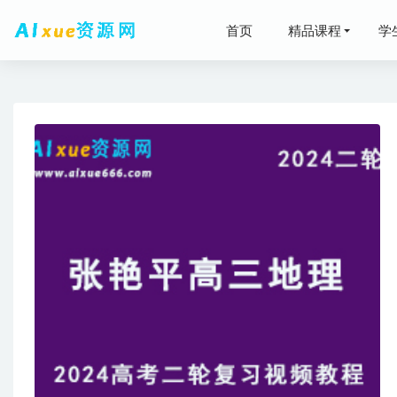
首页
精品课程
学
2026年
2025
2024
高中物理
高中英语教