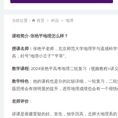
当前位置：
首页
科目
地理
课程简介-张艳平地理怎么样？
授课名师：
张艳平老师，北京师范大学地理学与遥感科学
高，封号“地理小王子”“平哥”。
教学课程: 
2024张艳平高考地理二轮复习（视频教程+讲
教学特色
：他的课程也是分的比较详细，一轮复习，二轮
题思维会有很明显的提升，进而地理成绩也会有一个很快
老师评价
：
讲课是毋庸置疑的好。首先，他学历高，北师大地理系的