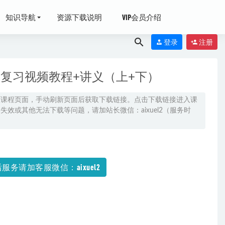
知识导航
资源下载说明
VIP会员介绍
登录
注册
轮复习视频教程+讲义（上+下）
原课程页面，手动刷新页面后获取下载链接。点击下载链接进入课
效或其他无法下载等问题，请加站长微信：aixuel2（服务时
服务请加客服微信：aixuel2