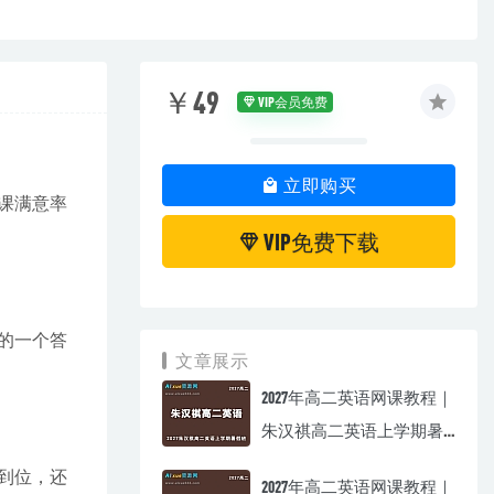
￥49
VIP会员免费
立即购买
课满意率
VIP免费下载
的一个答
文章展示
2027年高二英语网课教程｜
朱汉祺高二英语上学期暑
假班视频教程
到位，还
2027年高二英语网课教程｜