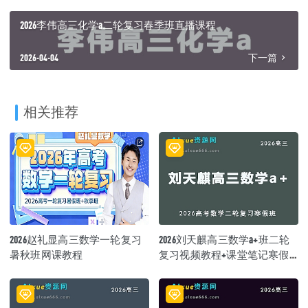
2026李伟高三化学a二轮复习春季班直播课程
2026-04-04
下一篇
相关推荐
2026赵礼显高三数学一轮复习
2026刘天麒高三数学a+班二轮
暑秋班网课教程
复习视频教程+课堂笔记寒假
班