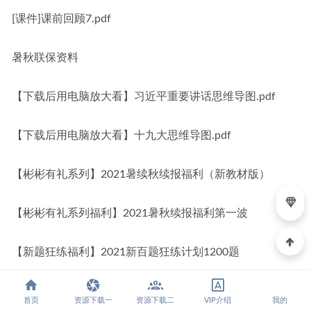
[课件]课前回顾7.pdf
暑秋联保资料
【下载后用电脑放大看】习近平重要讲话思维导图.pdf
【下载后用电脑放大看】十九大思维导图.pdf
【彬彬有礼系列】2021暑续秋续报福利（新教材版）
【彬彬有礼系列福利】2021暑秋续报福利第一波
【新题狂练福利】2021新百题狂练计划1200题
【佳彬心选 潜力无限】一二轮分模块模拟题小题狂练1200
首页
资源下载一
资源下载二
VIP介绍
我的
题【10】四册综合200题共400题.pdf