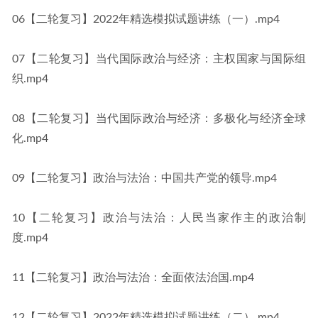
06【二轮复习】2022年精选模拟试题讲练（一）.mp4
07【二轮复习】当代国际政治与经济：主权国家与国际组
织.mp4
08【二轮复习】当代国际政治与经济：多极化与经济全球
化.mp4
09【二轮复习】政治与法治：中国共产党的领导.mp4
10【二轮复习】政治与法治：人民当家作主的政治制
度.mp4
11【二轮复习】政治与法治：全面依法治国.mp4
12【二轮复习】2022年精选模拟试题讲练（二）.mp4