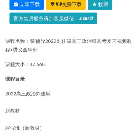
2026年高一语文网课教程｜陈晨高一语文a+视频课程上学期
立即下载
VIP免费下载
收藏
暑秋班
2026-07-07
官方售后服务请加客服微信：aixuel2
课程名称：猿辅导2022刘佳斌高三政治班高考复习视频教
程+讲义全年班
课程大小：47.66G
课程目录
2022高三政治刘佳斌
新教材
寒假班（新教材）