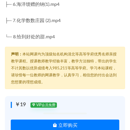
├─ 6.海洋馈赠的钠(1).mp4
├─ 7.化学数数庄园 (2).mp4
└─ 8.恰到好处的甜.mp4
声明：
本站网课均为顶级知名机构清北等高等学府优秀名师亲授
教学课程。授课教师教学经验丰富，教学方法独特，带出的学生
不计其数以优异成绩考入985,211等高等学府。学习本站课程，
请珍惜每一位教师的网课教学，认真学习，相信您的付出会达到
您想要的理想成绩。
￥19
VIP会员免费
立即购买