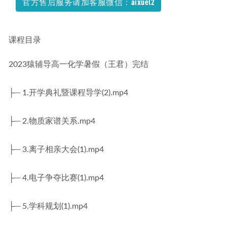
官方售后服务请加客服微信：aixuel2
课程目录
2023猿辅导高一化学暑假（王君）完结
├─ 1.开学典礼暨课程导学(2).mp4
├─ 2.物质家谱关系.mp4
├─ 3.离子相亲大会(1).mp4
├─ 4.电子争夺比赛(1).mp4
├─ 5.学科规划(1).mp4