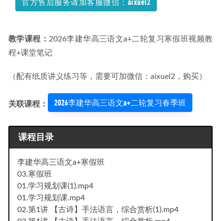
官方售后服务请加客服微信：aixuel2
打包下载
2021-09-14
教学课程：
2026李建华高三语文a+二轮复习寒假班视频教
程+课堂笔记
（配有纸质讲义练习等，需要可加微信：aixuel2，购买）
2026李建华高三语文a+二轮复习春季班
关联课程：
课程目录
李建华高三语文a+寒假班
03.寒假班
01.学习规划课(1).mp4
01.学习规划课.mp4
02.第1讲 【古诗】手法语言，综合赏析(1).mp4