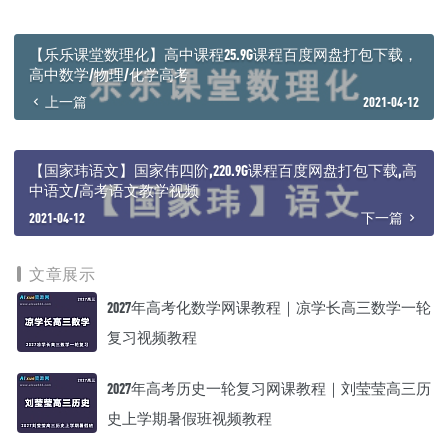
┃ ┣━━讲义 [13.5M]
┃ ┃ ┣━━2021语文第三阶段1、2.pdf [4.6M]
┃ ┃ ┣━━2021语文第三阶段5~6.pdf [2M]
【乐乐课堂数理化】高中课程25.9G课程百度网盘打包下载，
┃ ┃ ┣━━2021语文第三阶段5~6答案示例.pdf [1.1M]
高中数学/物理/化学高考
┃ ┃ ┣━━2021语文第三阶段7~8.pdf [2.4M]
上一篇
2021-04-12
┃ ┃ ┣━━2021语文第三阶段9~10.pdf [2.2M]
┃ ┃ ┗━━更新必看.pdf [1.2M]
┃ ┣━━01实用类文本易错点.mp4 [283M]
┃ ┣━━02论述及实用文本选择易错点重难点下.mp4 [1G]
【国家玮语文】国家伟四阶,220.9G课程百度网盘打包下载,高
┃ ┣━━03论述及实用类文本选择实战突破上.mp4 [1.2G]
中语文/高考语文教学视频
┃ ┣━━04.论述及实用类文本选择题实战突破（下）_.mp4 [224.5M]
2021-04-12
下一篇
┃ ┣━━05.论述及实用类文本易错点和重难点（上）_.mp4 [258.6M]
┃ ┣━━06.论述及实用类文本易错点和重难点（下）_.mp4 [365.7M]
┃ ┣━━07.小说阅读的易错点和重难点（上）.mp4 [233.1M]
文章展示
┃ ┣━━08.小说阅读的易错点和重难点（下）.mp4 [457.6M]
┃ ┣━━09.散文及现代诗歌阅读的易错点和重难点（上）.mp4
2027年高考化数学网课教程｜凉学长高三数学一轮
[954M]
┃ ┣━━10.散文及现代诗歌阅读的易错点和重难点（下）.mp4
复习视频教程
[444.3M]
┃ ┣━━11.材料信息题审题推理训练（一）.mp4 [879.8M]
2027年高考历史一轮复习网课教程｜刘莹莹高三历
┃ ┣━━11.文言文阅读重点解题方法巩固.mp4 [1009.4M]
┃ ┣━━12.材料信息题审题推理训练（二）.mp4 [940.5M]
史上学期暑假班视频教程
┃ ┗━━12.古诗词阅读的易错点和重难点.mp4 [572M]
┗━━2021高考语文【陈焕文】第一阶段 [20.8G]